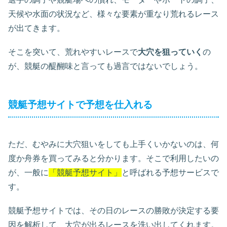
天候や水面の状況など、様々な要素が重なり荒れるレース
が出てきます。
そこを突いて、荒れやすいレースで
大穴を狙っていく
の
が、競艇の醍醐味と言っても過言ではないでしょう。
競艇予想サイトで予想を仕入れる
ただ、むやみに大穴狙いをしても上手くいかないのは、何
度か舟券を買ってみると分かります。そこで利用したいの
が、一般に
「競艇予想サイト」
と呼ばれる予想サービスで
す。
競艇予想サイトでは、その日のレースの勝敗が決定する要
因を解析して、大穴が出るレースを洗い出してくれます。