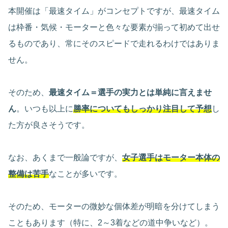
本開催は「最速タイム」がコンセプトですが、最速タイム
は枠番・気候・モーターと色々な要素が揃って初めて出せ
るものであり、常にそのスピードで走れるわけではありま
せん。
そのため、
最速タイム＝選手の実力とは単純に言えませ
ん
。いつも以上に
勝率についてもしっかり注目して予想
し
た方が良さそうです。
なお、あくまで一般論ですが、
女子選手はモーター本体の
整備は苦手
なことが多いです。
そのため、モーターの微妙な個体差が明暗を分けてしまう
こともあります（特に、2～3着などの道中争いなど）。