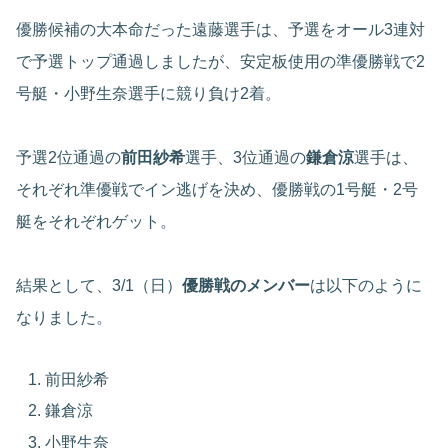
優勝候補の大本命だった遠藤選手は、予選をオール3連対
で予選トップ通過しましたが、安定板使用の準優勝戦で2
号艇・小野生奈選手に競り負け2着。
予選2位通過の
前田紗希
選手、3位通過の
鎌倉涼
選手は、
それぞれ準優戦でイン逃げを決め、優勝戦の1号艇・2号
艇をそれぞれゲット。
結果として、3/1（日）
優勝戦のメンバー
は以下のように
なりました。
前田紗希
鎌倉涼
小野生奈