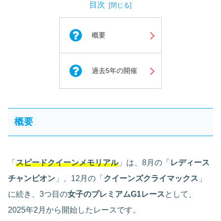
目次
概要
過去5年の開催
概要
「
スピードクイーンメモリアル
」は、8月の「
レディース
チャンピオン
」、12月の「
クイーンズクライマックス
」
に続き、3つ目の
女子のプレミアムG1レース
として、
2025年2月から開始したレースです。