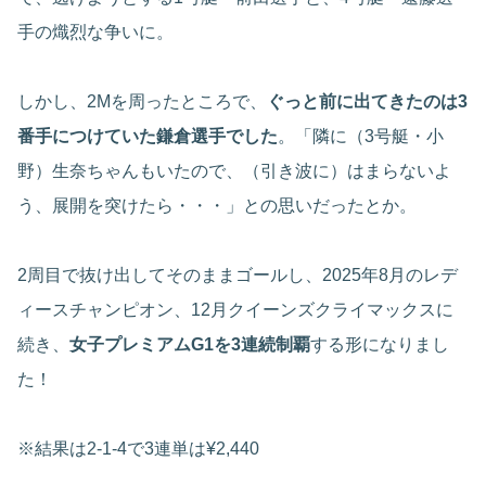
手の熾烈な争いに。
しかし、2Mを周ったところで、
ぐっと前に出てきたのは3
番手につけていた鎌倉選手でした
。「隣に（3号艇・小
野）生奈ちゃんもいたので、（引き波に）はまらないよ
う、展開を突けたら・・・」との思いだったとか。
2周目で抜け出してそのままゴールし、2025年8月のレデ
ィースチャンピオン、12月クイーンズクライマックスに
続き、
女子プレミアムG1を3連続制覇
する形になりまし
た！
※結果は2-1-4で3連単は
¥2,440