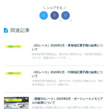
シェアする
0
0
関連記事
（G1レース）2026年2月・東海地区選手権の結果につ
注目レース
いて
東海地区選手権競走は、毎年2月に開催される「地区選手権競走」
の1つで、競艇のG1レースです。...
（G1レース）2026年2月・中国地区選手権の結果につ
注目レース
いて
中国地区選手権競走は、毎年1月末～2月初旬に開催される「地区
選手権競走」の1つで、競艇のG1...
（競艇SGレース）2025年8月・ボートレースメモリア
注目レース
ルの結果について
各競艇場から推薦を受けたエース級の選手などが集うSGレース、