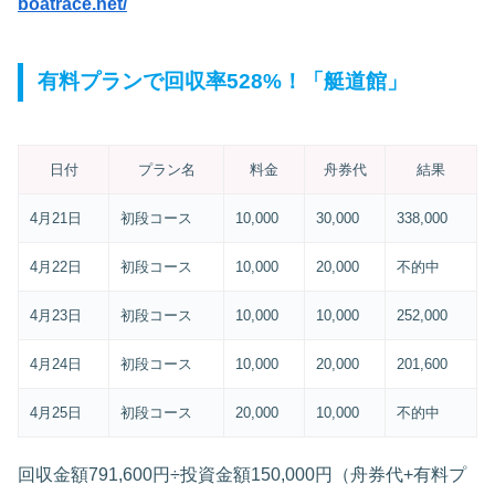
boatrace.net/
有料プランで回収率528%！「艇道館」
日付
プラン名
料金
舟券代
結果
4月21日
初段コース
10,000
30,000
338,000
4月22日
初段コース
10,000
20,000
不的中
4月23日
初段コース
10,000
10,000
252,000
4月24日
初段コース
10,000
20,000
201,600
4月25日
初段コース
20,000
10,000
不的中
回収金額791,600円÷投資金額150,000円（舟券代+有料プ