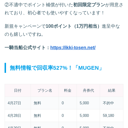
②不適中でポイント補償が付いた
初回限定プラン
が用意さ
れており、初心者でも使いやすくなっています！
新規キャンペーンで
100ポイント（1万円相当）
進呈中な
のも嬉しいですね。
一騎当船公式サイト：
https://ikki-tosen.net/
無料情報で回収率527%！「MUGEN」
日付
プラン名
料金
舟券代
結果
4月27日
無料
0
5,000
不的中
4月28日
無料
0
5,000
59,180