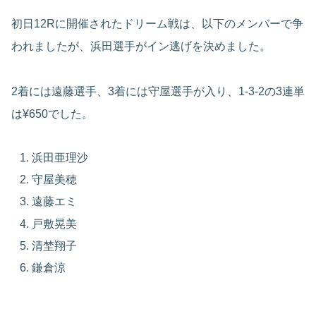
初日12Rに開催されたドリーム戦は、以下のメンバーで争
われましたが、浜田選手がイン逃げを決めました。
2着には遠藤選手、3着には守屋選手が入り、1-3-2の3連単
は
¥650でした
。
浜田亜理沙
守屋美穂
遠藤エミ
戸敷晃美
清埜翔子
鎌倉涼