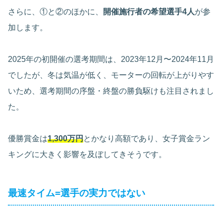
さらに、①と②のほかに、
開催施行者の希望選手4人
が参
加します。
2025年の初開催の選考期間は、2023年12月〜2024年11月
でしたが、冬は気温が低く、モーターの回転が上がりやす
いため、選考期間の序盤・終盤の勝負駆けも注目されまし
た。
優勝賞金は
1,300万円
とかなり高額であり、女子賞金ラン
キングに大きく影響を及ぼしてきそうです。
最速タイム=選手の実力ではない