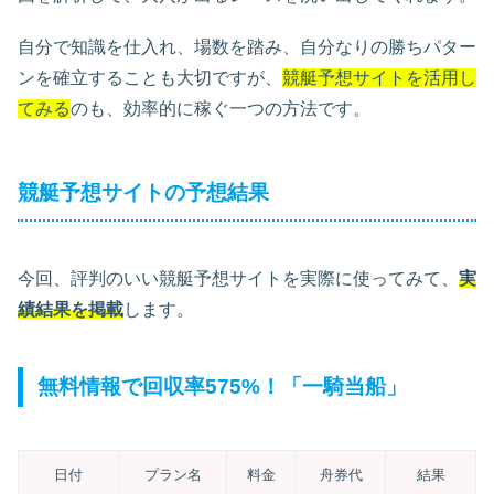
自分で知識を仕入れ、場数を踏み、自分なりの勝ちパター
ンを確立することも大切ですが、
競艇予想サイトを活用し
てみる
のも、効率的に稼ぐ一つの方法です。
競艇予想サイトの予想結果
今回、評判のいい競艇予想サイトを実際に使ってみて、
実
績結果を掲載
します。
無料情報で回収率575%！「一騎当船」
日付
プラン名
料金
舟券代
結果