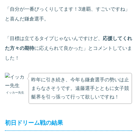
「自分が一番びっくりしてます！3連覇、すごいですね」
と喜んだ鎌倉選手。
「目標は立てるタイプじゃないんですけど、
応援してくれ
た方々の期待
に応えられて良かった」とコメントしていま
した！
昨年に引き続き、今年も鎌倉選手の勢いは止
まらなさそうです。遠藤選手とともに女子競
イッカー先生
艇界を引っ張って行って欲しいですね！
初日ドリーム戦の結果