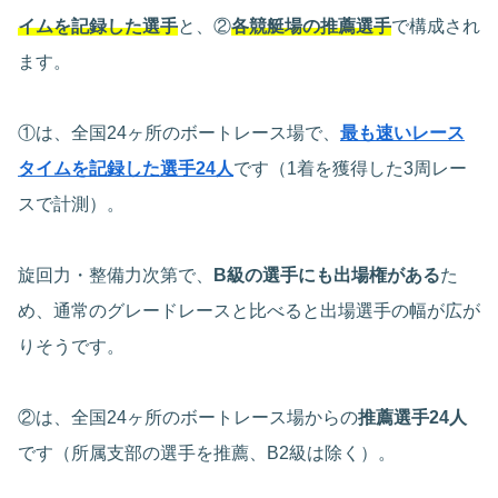
イムを記録した選手
と、②
各競艇場の推薦選手
で構成され
ます。
①は、全国24ヶ所のボートレース場で、
最も速いレース
タイムを記録した選手24人
です（1着を獲得した3周レー
スで計測）。
旋回力・整備力次第で、
B級の選手にも出場権がある
た
め、通常のグレードレースと比べると出場選手の幅が広が
りそうです。
②は、全国24ヶ所のボートレース場からの
推薦選手24人
です（所属支部の選手を推薦、B2級は除く）。