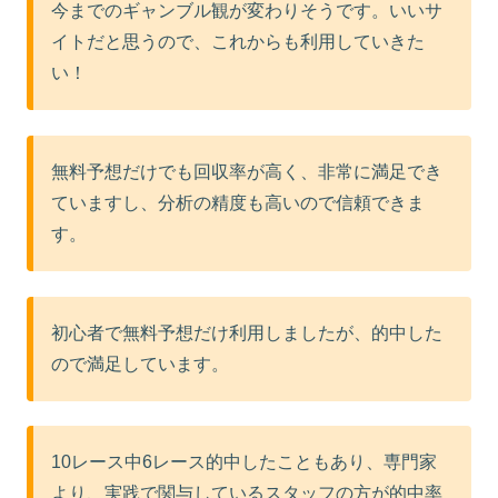
今までのギャンブル観が変わりそうです。いいサ
イトだと思うので、これからも利用していきた
い！
無料予想だけでも回収率が高く、非常に満足でき
ていますし、分析の精度も高いので信頼できま
す。
初心者で無料予想だけ利用しましたが、的中した
ので満足しています。
10レース中6レース的中したこともあり、専門家
より、実践で関与しているスタッフの方が的中率