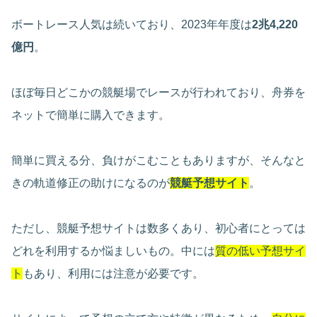
ボートレース人気は続いており、2023年年度は
2兆4,220
億円
。
ほぼ毎日どこかの競艇場でレースが行われており、舟券を
ネットで簡単に購入できます。
簡単に買える分、負けがこむこともありますが、そんなと
きの軌道修正の助けになるのが
競艇予想サイト
。
ただし、競艇予想サイトは数多くあり、初心者にとっては
どれを利用するか悩ましいもの。中には
質の低い予想サイ
ト
もあり、利用には注意が必要です。