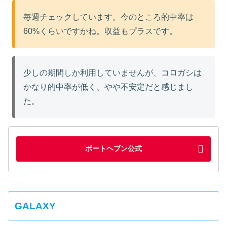
毎週チェックしています。今のところ的中率は
60%くらいですかね。収益もプラスです。
少しの期間しか利用していませんが、コロガシは
かなり的中率が低く、やや不安定だと感じまし
た。
ボートヘブン公式
GALAXY