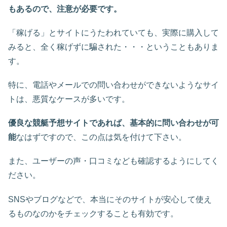
もあるので、注意が必要です。
「稼げる」とサイトにうたわれていても、実際に購入して
みると、全く稼げずに騙された・・・ということもありま
す。
特に、電話やメールでの問い合わせができないようなサイ
トは、悪質なケースが多いです。
優良な競艇予想サイトであれば、基本的に問い合わせが可
能
なはずですので、この点は気を付けて下さい。
また、ユーザーの声・口コミなども確認するようにしてく
ださい。
SNSやブログなどで、本当にそのサイトが安心して使え
るものなのかをチェックすることも有効です。