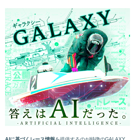
AIに基づくレース情報
を提供するのが特徴のGALAXY。