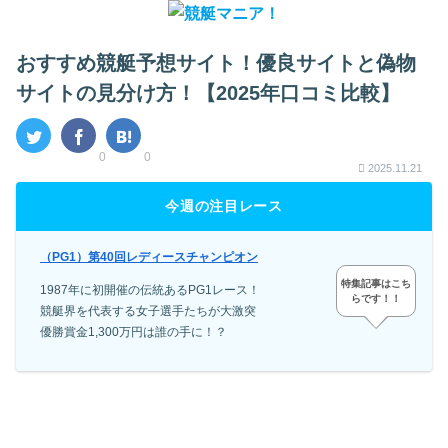
おすすめ競艇予想サイト！優良サイトと偽物
サイトの見分け方！【2025年口コミ比較】
0
0
2025.11.21
今週の注目レース
（PG1）第40回レディースチャンピオン
特集記事はこち
1987年に初開催の伝統あるPG1レース！
らです！！
競艇界を代表する女子選手たちが大激突
優勝賞金1,300万円は誰の手に！？