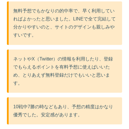
無料予想でもかなりの的中率で、早く利用してい
ればよかったと思いました。LINEで全て完結して
分かりやすいのと、サイトのデザインも親しみや
すいです。
ネットやX（Twitter）の情報を利用したり、登録
でもらえるポイントを有料予想に使えばいいた
め、とりあえず無料登録だけでもいいと思いま
す。
10戦中7勝の時などもあり、予想の精度はかなり
優秀でした。安定感があります。