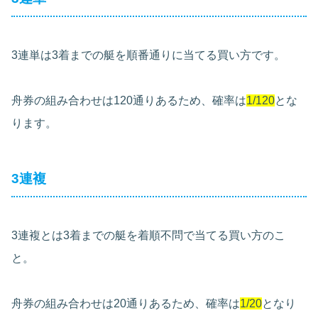
3連単は3着までの艇を順番通りに当てる買い方です。
舟券の組み合わせは120通りあるため、確率は
1/120
とな
ります。
3連複
3連複とは3着までの艇を着順不問で当てる買い方のこ
と。
舟券の組み合わせは20通りあるため、確率は
1/20
となり