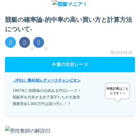
競艇の確率論-的中率の高い買い方と計算方法
について-
0
0
2022.04.10
今週の注目レース
（PG1）第40回レディースチャンピオン
特集記事はこち
1987年に初開催の伝統あるPG1レース！
らです！！
競艇界を代表する女子選手たちが大激突
優勝賞金1,300万円は誰の手に！？