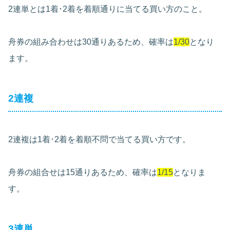
2連単とは1着･2着を着順通りに当てる買い方のこと。
舟券の組み合わせは30通りあるため、確率は
1/30
となり
ます。
2連複
2連複は1着･2着を着順不問で当てる買い方です。
舟券の組合せは15通りあるため、確率は
1/15
となりま
す。
3連単