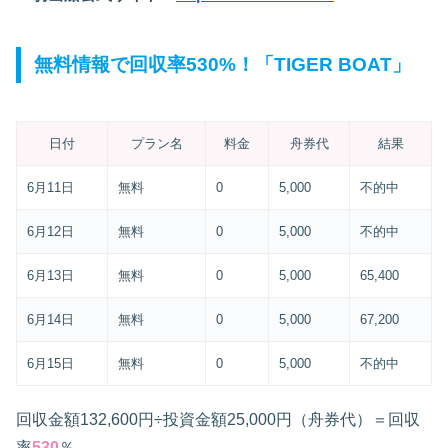
無料情報で回収率530%！「TIGER BOAT」
日付
プラン名
料金
舟券代
結果
6月11日
無料
0
5,000
不的中
6月12日
無料
0
5,000
不的中
6月13日
無料
0
5,000
65,400
6月14日
無料
0
5,000
67,200
6月15日
無料
0
5,000
不的中
回収金額132,600円÷投資金額25,000円（舟券代）＝回収
率
530
％