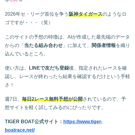
2026年セ・リーグ首位を争う
阪神タイガース
のようなロ
ゴですが・・・（笑）
このサイトの予想の特徴は、AIが作成した最先端のデータ
からの「
当たる組み合わせ
」に加えて、
関係者情報
を織り
込んでいるところ。
使い方は、
LINEで友だち登録
後、指定されたレースを確
認し、レースが終わったら結果を確認するだけという手軽
さ！
週7日、
毎日2レース無料予想が公開
されているので、予
想サイトを軽く試してみるのにぴったりです。
TIGER BOAT公式サイト：
https://www.tiger-
boatrace.net/