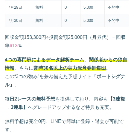
7月29日
無料
0
5,000
不的中
7月30日
無料
0
5,000
不的中
回収金額153,300円÷投資金額25,000円（舟券代）＝回収
率
613
％
4つの専門班によるデータ解析チーム
、
関係者からの独自
情報
、さらに
常時30名以上の実力派舟券師集団
。
この“3つの強み”を兼ね備えた予想サイト
「ボートシグナ
ル」
。
毎日2レースの無料予想
を提供しており、内容も
【3連複
→ 3連単】
へグレードアップするなど特典も充実。
無料予想は完全0円、LINEで簡単に登録・退会が可能で
す。