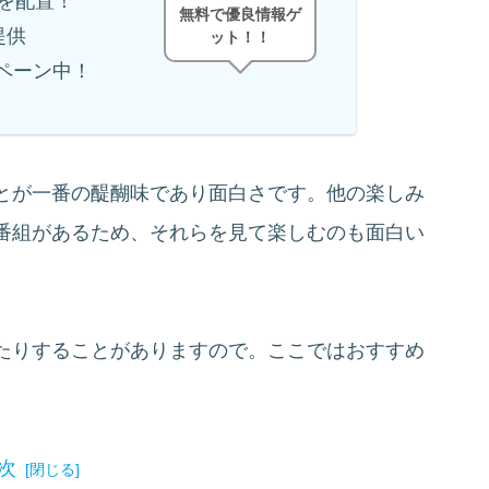
を配置！
無料で優良情報ゲ
提供
ット！！
ンペーン中！
とが一番の醍醐味であり面白さです。他の楽しみ
番組があるため、それらを見て楽しむのも面白い
たりすることがありますので。ここではおすすめ
。
次