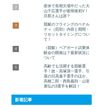
産休で長期欠場中だった大
山千広選手が復帰後初V！
旦那さんは誰？
競艇のフライングのペナル
ティ（罰則）内容と期間・
リセットタイミングについ
て！
（競艇）ペアボート試乗体
験会の開催は？最新状況に
ついて
高齢でも活躍する競艇選
手！故・高塚清一選手、引
退の日高逸子選手のほか、
高橋二郎・西島義則・山室
展弘の3選手を解説！
新着記事