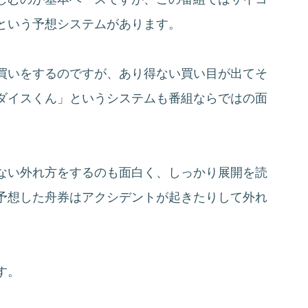
という予想システムがあります。
買いをするのですが、あり得ない買い目が出てそ
ダイスくん」というシステムも番組ならではの面
ない外れ方をするのも面白く、しっかり展開を読
予想した舟券はアクシデントが起きたりして外れ
す。