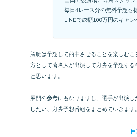
全国の競艇場に専属スタッフ
毎日4レース分の無料予想を
LINEで総額100万円のキャ
競艇は予想して的中させることを楽しむこ
方として著名人が出演して舟券を予想する
と思います。
展開の参考にもなりますし、選手が出演し
したい、舟券予想番組をまとめていきます
目