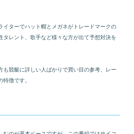
ライターでハット帽とメガネがトレードマークの
性タレント、歌手など様々な方が出て予想対決を
方も競艇に詳しい人ばかりで買い目の参考、レー
の特徴です。
しむのが基本ベースですが、この番組ではサイコ