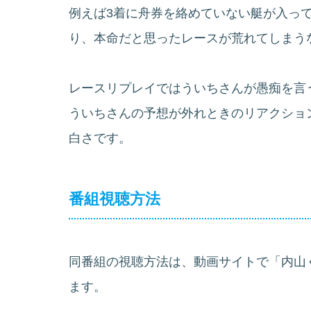
例えば3着に舟券を絡めていない艇が入っ
り、本命だと思ったレースが荒れてしまう
レースリプレイではういちさんが愚痴を言
ういちさんの予想が外れときのリアクショ
白さです。
番組視聴方法
同番組の視聴方法は、動画サイトで「内山
ます。