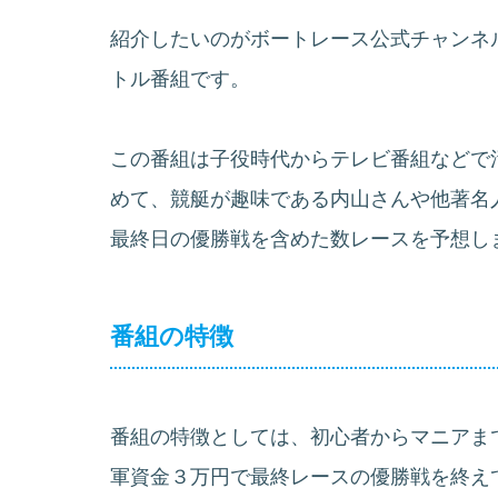
紹介したいのがボートレース公式チャンネ
トル番組です。
この番組は子役時代からテレビ番組などで
めて、競艇が趣味である内山さんや他著名
最終日の優勝戦を含めた数レースを予想し
番組の特徴
番組の特徴としては、初心者からマニアま
軍資金３万円で最終レースの優勝戦を終え