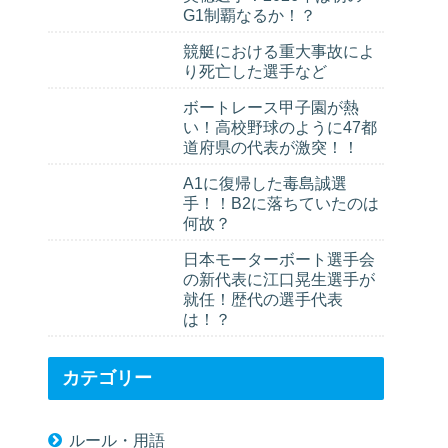
G1制覇なるか！？
競艇における重大事故によ
り死亡した選手など
ボートレース甲子園が熱
い！高校野球のように47都
道府県の代表が激突！！
A1に復帰した毒島誠選
手！！B2に落ちていたのは
何故？
日本モーターボート選手会
の新代表に江口晃生選手が
就任！歴代の選手代表
は！？
カテゴリー
ルール・用語