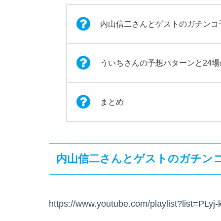
内山信二さんとゲストのガチンコ
ういちさんの予想パターンと24
まとめ
内山信二さんとゲストのガチン
https://www.youtube.com/playlist?list=P