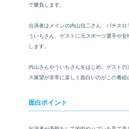
で勝負します。
出演者はメインの内山信二さん、パチスロ
ういちさん、ゲストに元スポーツ選手や女
します。
内山さんやういちさんをはじめ、ゲストの
ス展望が非常に楽しく面白いのがこの番組
面白ポイント
出演者が予想をして的中やハズレを見て楽