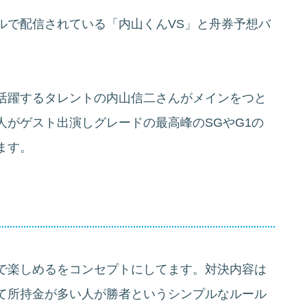
ルで配信されている「内山くんVS」と舟券予想バ
活躍するタレントの内山信二さんがメインをつと
人がゲスト出演しグレードの最高峰のSGやG1の
ます。
で楽しめるをコンセプトにしてます。対決内容は
て所持金が多い人が勝者というシンプルなルール