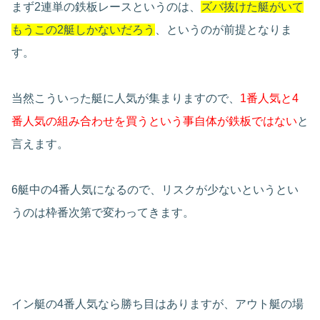
まず2連単の鉄板レースというのは、
ズバ抜けた艇がいて
もうこの2艇しかないだろう
、というのが前提となりま
す。
当然こういった艇に人気が集まりますので、
1番人気と4
番人気の組み合わせを買うという事自体が鉄板ではない
と
言えます。
6艇中の4番人気になるので、リスクが少ないというとい
うのは枠番次第で変わってきます。
イン艇の4番人気なら勝ち目はありますが、アウト艇の場