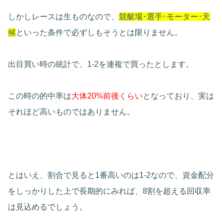
しかしレースは生ものなので、
競艇場･選手･モーター･天
候
といった条件で必ずしもそうとは限りません。
出目買い時の統計で、1-2を連複で買ったとします。
この時の的中率は
大体20%前後くらい
となっており、実は
それほど高いものではありません。
とはいえ、割合で見ると1番高いのは1-2なので、資金配分
をしっかりした上で長期的にみれば、8割を超える回収率
は見込めるでしょう。