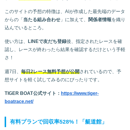
このサイトの予想の特徴は、AIが作成した最先端のデータ
からの「
当たる組み合わせ
」に加えて、
関係者情報
を織り
込んでいるところ。
使い方は、
LINEで友だち登録
後、指定されたレースを確
認し、レースが終わったら結果を確認するだけという手軽
さ！
週7日、
毎日2レース無料予想が公開
されているので、予
想サイトを軽く試してみるのにぴったりです。
TIGER BOAT公式サイト：
https://www.tiger-
boatrace.net/
有料プランで回収率528%！「艇道館」