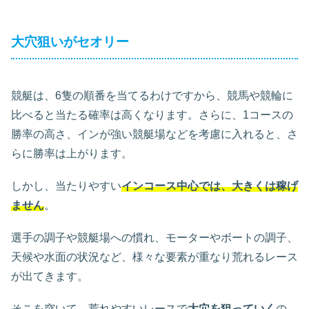
大穴狙いがセオリー
競艇は、6隻の順番を当てるわけですから、競馬や競輪に
比べると当たる確率は高くなります。さらに、1コースの
勝率の高さ、インが強い競艇場などを考慮に入れると、さ
らに勝率は上がります。
しかし、当たりやすい
インコース中心では、大きくは稼げ
ません
。
選手の調子や競艇場への慣れ、モーターやボートの調子、
天候や水面の状況など、様々な要素が重なり荒れるレース
が出てきます。
そこを突いて、荒れやすいレースで
大穴を狙っていく
の