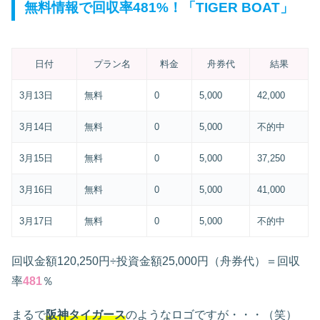
無料情報で回収率481%！「TIGER BOAT」
日付
プラン名
料金
舟券代
結果
3月13日
無料
0
5,000
42,000
3月14日
無料
0
5,000
不的中
3月15日
無料
0
5,000
37,250
3月16日
無料
0
5,000
41,000
3月17日
無料
0
5,000
不的中
回収金額120,250円÷投資金額25,000円（舟券代）＝回収
率
481
％
まるで
阪神タイガース
のようなロゴですが・・・（笑）