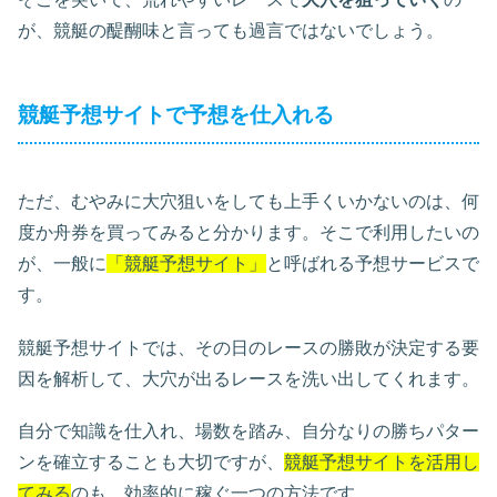
が、競艇の醍醐味と言っても過言ではないでしょう。
競艇予想サイトで予想を仕入れる
ただ、むやみに大穴狙いをしても上手くいかないのは、何
度か舟券を買ってみると分かります。そこで利用したいの
が、一般に
「競艇予想サイト」
と呼ばれる予想サービスで
す。
競艇予想サイトでは、その日のレースの勝敗が決定する要
因を解析して、大穴が出るレースを洗い出してくれます。
自分で知識を仕入れ、場数を踏み、自分なりの勝ちパター
ンを確立することも大切ですが、
競艇予想サイトを活用し
てみる
のも、効率的に稼ぐ一つの方法です。