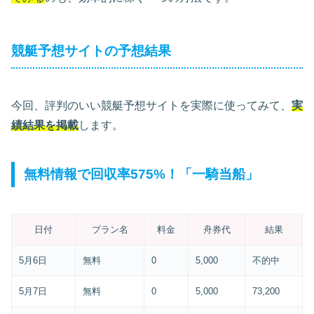
競艇予想サイトの予想結果
今回、評判のいい競艇予想サイトを実際に使ってみて、
実
績結果を掲載
します。
無料情報で回収率575%！「一騎当船」
日付
プラン名
料金
舟券代
結果
5月6日
無料
0
5,000
不的中
5月7日
無料
0
5,000
73,200