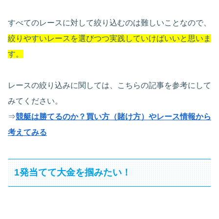
すべてのレースに対して絞り込むのは難しいことなので、
絞りやすいレースを選びつつ実践していけばいいと思いま
す。
レースの絞り込みに関しては、こちらの記事を参考にして
みてください。
⇒
競艇は勝てるのか？買い方（賭け方）やレース情報から
考えてみる
1発当てて大金を掴みたい！