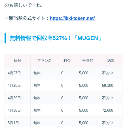
のも嬉しいですね。
一騎当船公式サイト：
https://ikki-tosen.net/
無料情報で回収率527%！「MUGEN」
日付
プラン名
料金
舟券代
結果
4月27日
無料
0
5,000
不的中
4月28日
無料
0
5,000
59,180
4月29日
無料
0
5,000
不的中
4月30日
無料
0
5,000
72,600
5月1日
無料
0
5,000
不的中