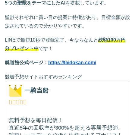
5つの聖獣をテーマにしたAI
を搭載しています。
聖獣それぞれに買い目の提案に特徴があり、目標金額が設
定されているので分かりやすいです。
LINEで最短10秒で登録完了、今ならなんと
総額100万円
分プレゼント中
です！
艇道館公式ページ：
https://teidokan.com/
競艇予想サイトおすすめランキング
一騎当船
無料予想を毎日配信！
直近5年の回収率が300%を超える専属予想師、