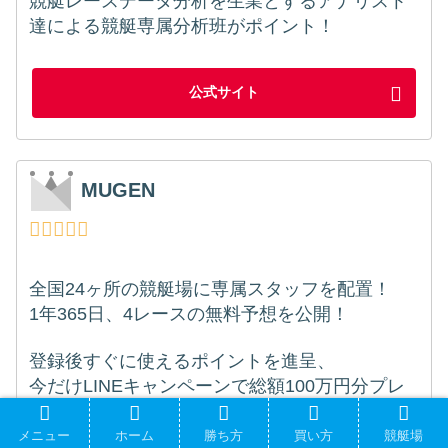
競艇レースデータ分析を生業とするアナリスト
達による競艇専属分析班がポイント！
公式サイト
MUGEN
全国24ヶ所の競艇場に専属スタッフを配置！
1年365日、4レースの無料予想を公開！
登録後すぐに使えるポイントを進呈、
今だけLINEキャンペーンで総額100万円分プレ
ゼント！
メニュー
ホーム
勝ち方
買い方
競艇場