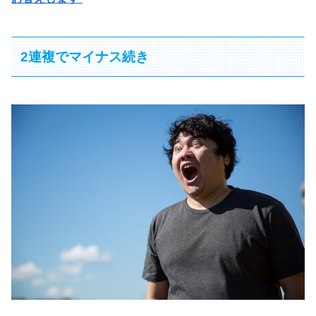
2連複でマイナス続き