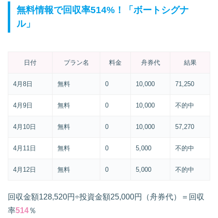
無料情報で回収率514%！「ボートシグナ
ル」
日付
プラン名
料金
舟券代
結果
4月8日
無料
0
10,000
71,250
4月9日
無料
0
10,000
不的中
4月10日
無料
0
10,000
57,270
4月11日
無料
0
5,000
不的中
4月12日
無料
0
5,000
不的中
回収金額128,520円÷投資金額25,000円（舟券代）＝回収
率
514
％