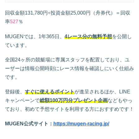
回収金額131,780円÷投資金額25,000円（舟券代）＝回収
率
527
％
MUGENでは、1年365日、
4レース分の無料予想
を公開し
ています。
全国24ヶ所の競艇場に専属スタッフを配置しており、ユ
ーザーは情報公開時刻にレース情報を確認しにいく仕組み
です。
登録後、
すぐに使えるポイント
が進呈されるほか、LINE
キャンペーンで
総額100万円分プレゼント企画
などもやっ
ており、初めて予想サイトを利用する方におすすめです！
MUGEN公式サイト：
https://mugen-racing.jp/