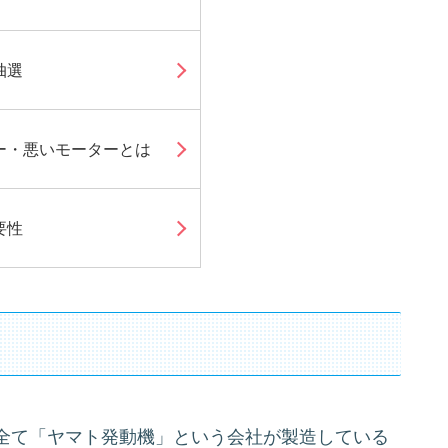
抽選
ー・悪いモーターとは
要性
全て「ヤマト発動機」という会社が製造している