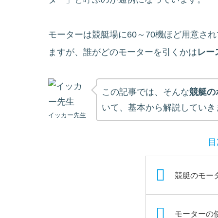
モーターは競艇場に60～70機ほど用意さ
ますが、誰がどのモーターを引くかは
レー
この記事では、そんな
競艇の
いて、基本から解説していき
イッカー先生
目
競艇のモー
モーターの