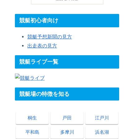
競艇初心者向け
競艇予想新聞の見方
出走表の見方
競艇ライブ一覧
競艇場の特徴を知る
桐生
戸田
江戸川
平和島
多摩川
浜名湖