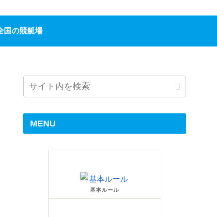
全国の競艇場
MENU
基本ルール