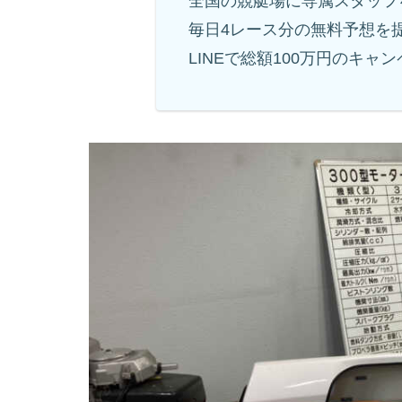
全国の競艇場に専属スタッフ
毎日4レース分の無料予想を
LINEで総額100万円のキャ