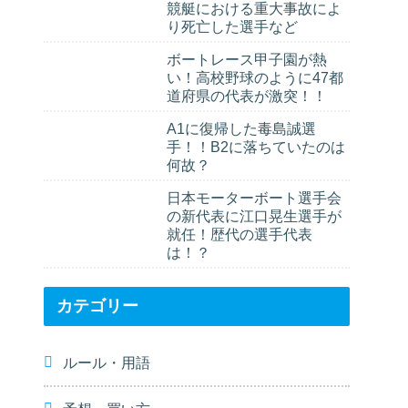
競艇における重大事故によ
り死亡した選手など
ボートレース甲子園が熱
い！高校野球のように47都
道府県の代表が激突！！
A1に復帰した毒島誠選
手！！B2に落ちていたのは
何故？
日本モーターボート選手会
の新代表に江口晃生選手が
就任！歴代の選手代表
は！？
カテゴリー
ルール・用語