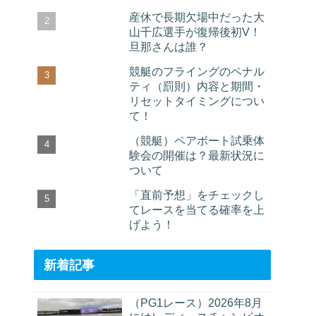
産休で長期欠場中だった大
山千広選手が復帰後初V！
旦那さんは誰？
競艇のフライングのペナル
ティ（罰則）内容と期間・
リセットタイミングについ
て！
（競艇）ペアボート試乗体
験会の開催は？最新状況に
ついて
「直前予想」をチェックし
てレースを当てる確率を上
げよう！
新着記事
（PG1レース）2026年8月