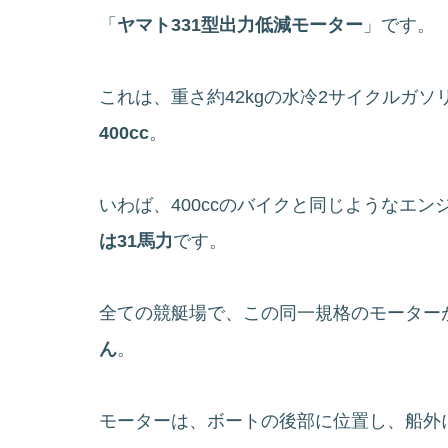
「
ヤマト331型出力低減モーター
」です。
これは、重さ約42kgの水冷2サイクルガ
400cc
。
いわば、400ccのバイクと同じようなエン
は31馬力
です。
全ての競艇場で、この同一規格のモーター
ん
。
モーターは、ボートの後部に位置し、船外