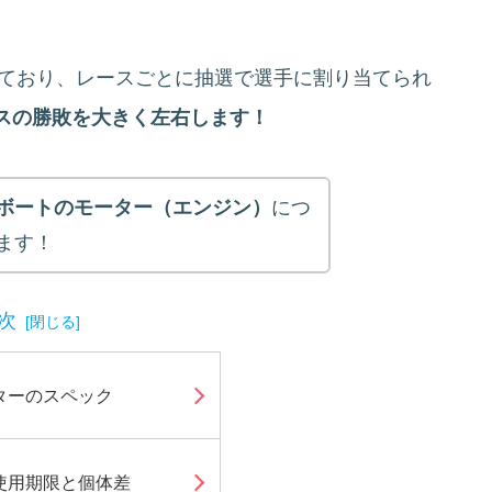
れており、レースごとに抽選で選手に割り当てられ
スの勝敗を大きく左右します！
ボートのモーター（エンジン）
につ
ます！
次
ターのスペック
使用期限と個体差