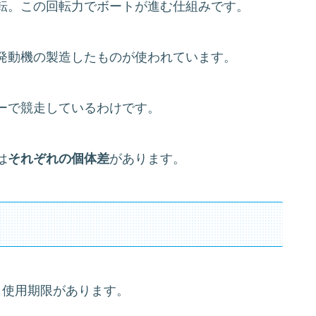
転。この回転力でボートが進む仕組みです。
発動機の製造したものが使われています。
ーで競走しているわけです。
は
それぞれの個体差
があります。
う使用期限があります。