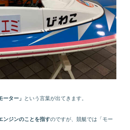
モーター」
という言葉が出てきます。
エンジンのことを指す
のですが、競艇では「モー