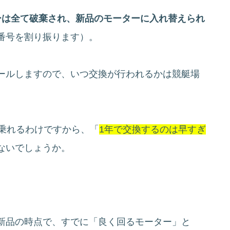
ーは全て破棄され、新品のモーターに入れ替えられ
番号を割り振ります）。
ールしますので、いつ交換が行われるかは競艇場
は乗れるわけですから、「
1年で交換するのは早すぎ
ないでしょうか。
新品の時点で、すでに「良く回るモーター」と