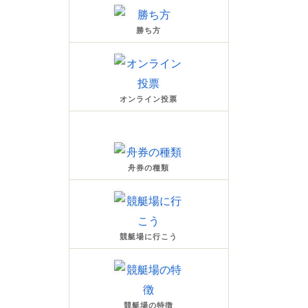
勝ち方
オンライン投票
舟券の種類
競艇場に行こう
競艇場の特徴