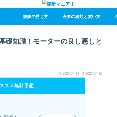
競艇の勝ち方
舟券の種類と買い方
基礎知識！モーターの良し悪しと
2023.04.11
2023.04.10
ススメ無料予想