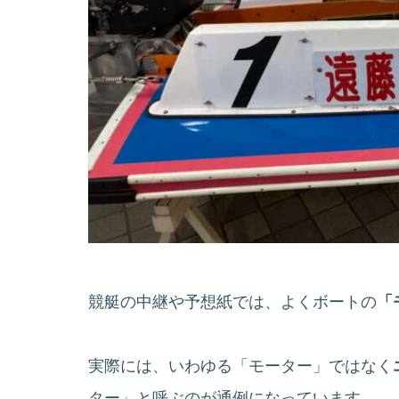
競艇の中継や予想紙では、よくボートの
「
実際には、いわゆる「モーター」ではなく
ター」と呼ぶのが通例になっています。