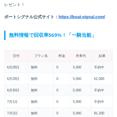
レゼント！
ボートシグナル公式サイト：
https://boat-signal.com/
無料情報で回収率569%！「一騎当船」
日付
プラン名
料金
舟券代
結果
6月28日
無料
0
5,000
不的中
6月29日
無料
0
5,000
61,000
6月30日
無料
0
5,000
不的中
7月1日
無料
0
5,000
不的中
7月2日
無料
0
5,000
81,200