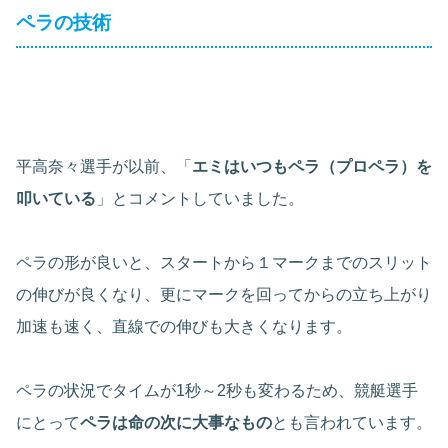
ペラの技術
平高奈々選手が以前、「
エミはいつもペラ（プロペラ）を
叩いている
」とコメントしていました。
ペラの形が良いと、スタートから１マークまでのスリット
の伸びが良くなり、更にマークを回ってからの立ち上がり
加速も速く、直線での伸びも大きくなります。
ペラの状況でタイムが1秒～2秒も変わるため、競艇選手
にとって
ペラは命の次に大事なもの
とも言われています。