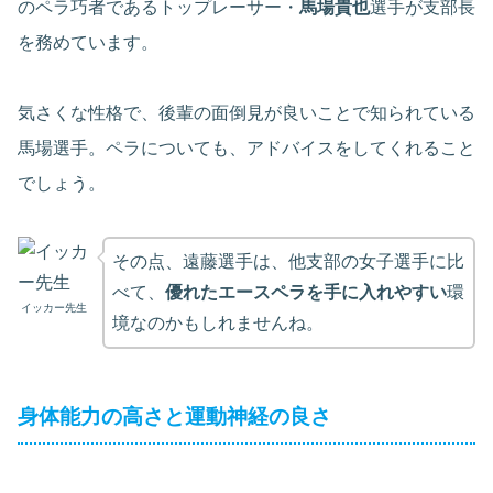
のペラ巧者であるトップレーサー・
馬場貴也
選手が支部長
を務めています。
気さくな性格で、後輩の面倒見が良いことで知られている
馬場選手。ペラについても、アドバイスをしてくれること
でしょう。
その点、遠藤選手は、他支部の女子選手に比
べて、
優れたエースペラを手に入れやすい
環
イッカー先生
境なのかもしれませんね。
身体能力の高さと運動神経の良さ