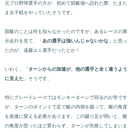
元プロ野球選手の方が、初めて競艇場へ訪れた際、たまた
ま女子戦をやっていたそうです。
競艇のことは何も知らなかったのですが、あるレースの展
示走行を見て、「
あの選手は強いんじゃないかな
」と思っ
たのが、遠藤エミ選手だったとか！
いわく、「
ターンからの加速が、他の選手と全く違うよう
に見えた
」そうです。
特にグレードレースではモンキーターンで回るのが常です
が、ターンのポイントで足で艇の内側を蹴って、艇の角度
を急激に変える必要があります。この蹴り足が弱いと、艇
の角度が思ったほど変わらず、ターンが失敗してしまいま