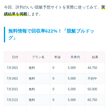
今回、評判のいい競艇予想サイトを実際に使ってみて、
実
績結果を掲載
します。
無料情報で回収率622%！「競艇ブルドッ
グ」
日付
プラン名
料金
舟券代
結果
7月18日
無料
0
5,000
44,750
7月19日
無料
0
5,000
不的中
7月20日
無料
0
5,000
50,000
7月21日
無料
0
5,000
60,750