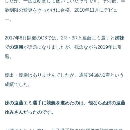
したが、一度は断念して働いていたそうです。その後、年
齢制限の変更をきっかけに合格、2010年11月にデビュ
ー。
2017年8月開催のG3では、2R・3Rと遠藤エミ選手と
姉妹
での連勝
が話題になりましたが、残念ながら2019年に引
退。
優出・優勝はありませんでしたが、通算34回の1着という
成績でした。
妹の遠藤エミ選手に競艇を進めたのは、他ならぬ姉の遠藤
ゆみさんだったのです。