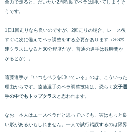
全力で走ると、だいたい2周程度でペラは開いてしまうそ
うです。
1日1回走りなら良いのですが、2回走りの場合、レース後
すぐに次に備えてペラ調整をする必要があります（SG常
連クラスになると30分程度だが、普通の選手は数時間か
かるとか）。
遠藤選手が「いつもペラを叩いている」のは、こういった
理由からです。遠藤選手のペラ調整技術は、恐らく
女子選
手の中でもトップクラス
と思われます。
なお、本人はエースペラだと思っていても、実はもっと良
い形があるかもしれません。一人で試行錯誤するのは限界