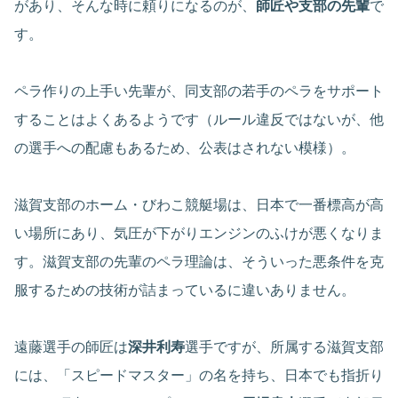
があり、そんな時に頼りになるのが、
師匠や支部の先輩
で
す。
ペラ作りの上手い先輩が、同支部の若手のペラをサポート
することはよくあるようです（ルール違反ではないが、他
の選手への配慮もあるため、公表はされない模様）。
滋賀支部のホーム・びわこ競艇場は、日本で一番標高が高
い場所にあり、気圧が下がりエンジンのふけが悪くなりま
す。滋賀支部の先輩のペラ理論は、そういった悪条件を克
服するための技術が詰まっているに違いありません。
遠藤選手の師匠は
深井利寿
選手ですが、所属する滋賀支部
には、「スピードマスター」の名を持ち、日本でも指折り