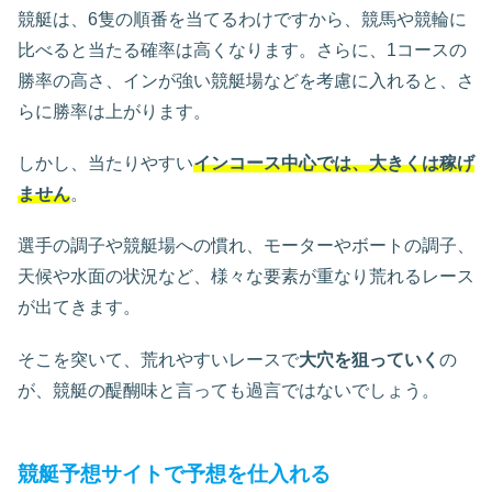
競艇は、6隻の順番を当てるわけですから、競馬や競輪に
比べると当たる確率は高くなります。さらに、1コースの
勝率の高さ、インが強い競艇場などを考慮に入れると、さ
らに勝率は上がります。
しかし、当たりやすい
インコース中心では、大きくは稼げ
ません
。
選手の調子や競艇場への慣れ、モーターやボートの調子、
天候や水面の状況など、様々な要素が重なり荒れるレース
が出てきます。
そこを突いて、荒れやすいレースで
大穴を狙っていく
の
が、競艇の醍醐味と言っても過言ではないでしょう。
競艇予想サイトで予想を仕入れる