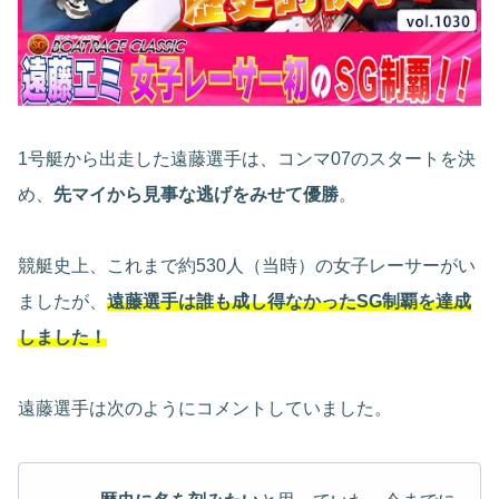
1号艇から出走した遠藤選手は、コンマ07のスタートを決
め、
先マイから見事な逃げをみせて優勝
。
競艇史上、これまで約530人（当時）の女子レーサーがい
ましたが、
遠藤選手は誰も成し得なかったSG制覇を達成
しました！
遠藤選手は次のようにコメントしていました。