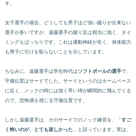
す。
女子選手の場合、どうしても男子ほど強い蹴りが出来ない
選手が多いですが、遠藤選手の蹴り足は相当に強く、タイ
ミングもばっちりです。これは運動神経が良く、身体能力
も男子に引けを取らないことを示しています。
ちなみに、遠藤選手は学生時代は
ソフトボールの選手
で、
守備位置はサードでした。サードというのはホームベース
に近く、ノックの時には強く早い球が瞬間的に飛んでくる
ので、恐怖感を感じる守備位置です。
しかし遠藤選手は、そのサードでのノック練習を、「
すご
く怖いのが、とても楽しかった
」と語っています。実は、