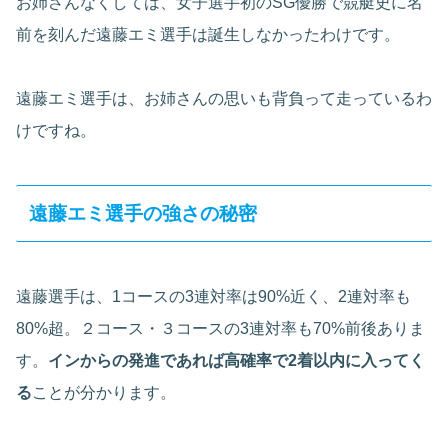
お姉さんなくしては、女子選手初のSG優勝で競艇史に名
前を刻んだ遠藤エミ選手は誕生しなかったわけです。
遠藤エミ選手は、お姉さんの思いも背負って走っているわ
けですね。
遠藤エミ選手の強さの秘密
遠藤選手は、1コースの3連対率は90%近く、2連対率も
80%超。２コース・３コースの3連対率も70%前後ありま
す。
インからの発進であれば高確率で2着以内に入ってく
る
ことが分かります。