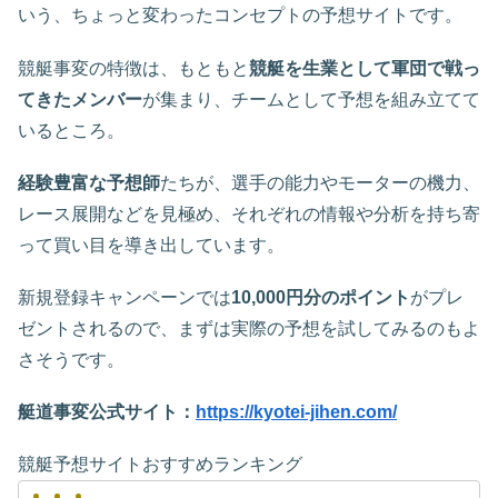
いう、ちょっと変わったコンセプトの予想サイトです。
競艇事変の特徴は、もともと
競艇を生業として軍団で戦っ
てきたメンバー
が集まり、チームとして予想を組み立てて
いるところ。
経験豊富な予想師
たちが、選手の能力やモーターの機力、
レース展開などを見極め、それぞれの情報や分析を持ち寄
って買い目を導き出しています。
新規登録キャンペーンでは
10,000円分のポイント
がプレ
ゼントされるので、まずは実際の予想を試してみるのもよ
さそうです。
艇道事変公式サイト：
https://kyotei-jihen.com/
競艇予想サイトおすすめランキング