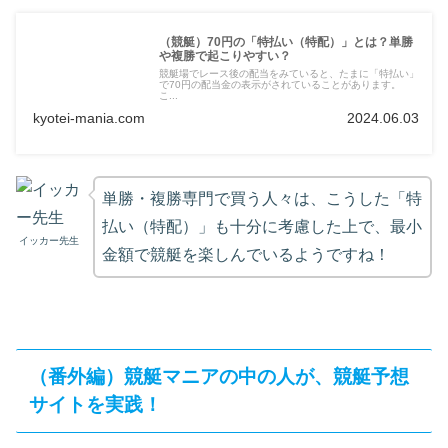
（競艇）70円の「特払い（特配）」とは？単勝
や複勝で起こりやすい？
競艇場でレース後の配当をみていると、たまに「特払い」
で70円の配当金の表示がされていることがあります。
こ...
kyotei-mania.com
2024.06.03
単勝・複勝専門で買う人々は、こうした「特
払い（特配）」も十分に考慮した上で、最小
イッカー先生
金額で競艇を楽しんでいるようですね！
（番外編）競艇マニアの中の人が、競艇予想
サイトを実践！