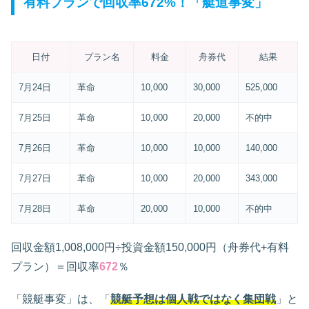
有料プランで回収率672%！「艇道事変」
日付
プラン名
料金
舟券代
結果
7月24日
革命
10,000
30,000
525,000
7月25日
革命
10,000
20,000
不的中
7月26日
革命
10,000
10,000
140,000
7月27日
革命
10,000
20,000
343,000
7月28日
革命
20,000
10,000
不的中
回収金額1,008,000円÷投資金額150,000円（舟券代+有料
プラン）＝回収率
672
％
「競艇事変」は、「
競艇予想は個人戦ではなく集団戦
」と