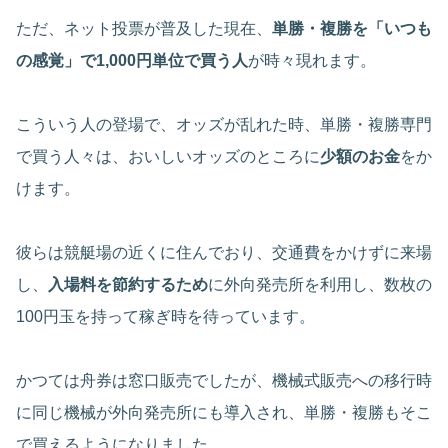
ただ、ネット投票が普及した現在、
単勝・複勝を「いつも
の感覚」で1,000円単位で買う人
が時々現れます。
こういう人の登場で、オッズが乱れた時、単勝・複勝専門
で買う人々は、おいしいオッズのところに
少額のお金
をか
けます。
彼らは競艇場の近くに住んでおり、交通費をかけずに来場
し、
入場料を節約するため
に外向発売所を利用し、数枚の
100円玉を持って稼ぎ時を待っています。
かつては舟券は窓口販売でしたが、機械式販売への移行時
に同じ機械が外向発売所にも導入され、単勝・複勝もそこ
で買えるようになりました。