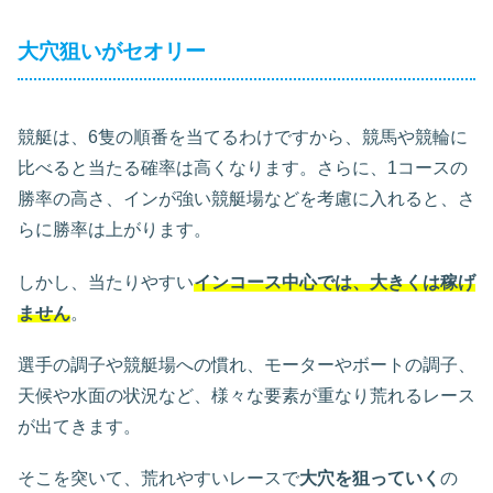
大穴狙いがセオリー
競艇は、6隻の順番を当てるわけですから、競馬や競輪に
比べると当たる確率は高くなります。さらに、1コースの
勝率の高さ、インが強い競艇場などを考慮に入れると、さ
らに勝率は上がります。
しかし、当たりやすい
インコース中心では、大きくは稼げ
ません
。
選手の調子や競艇場への慣れ、モーターやボートの調子、
天候や水面の状況など、様々な要素が重なり荒れるレース
が出てきます。
そこを突いて、荒れやすいレースで
大穴を狙っていく
の