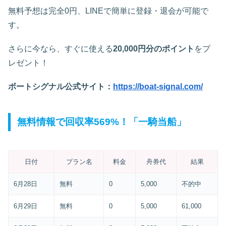
無料予想は完全0円、LINEで簡単に登録・退会が可能で
す。
さらに今なら、すぐに使える
20,000円分のポイント
をプ
レゼント！
ボートシグナル公式サイト：
https://boat-signal.com/
無料情報で回収率569%！「一騎当船」
日付
プラン名
料金
舟券代
結果
6月28日
無料
0
5,000
不的中
6月29日
無料
0
5,000
61,000