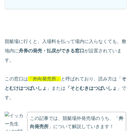
競艇場に行くと、入場料を払って場内に入らなくても、敷
地内に
舟券の発売・払戻ができる窓口
が設置されていま
す。
この窓口は
「外向発売所」
と呼ばれており、読み方は「
そ
とむけはつばいしょ
」または
「そとむきはつばいしょ
」で
す。
この記事では、競艇場外発売場のうち、「
外
向発売所
」について解説していきます！
イッカー先生