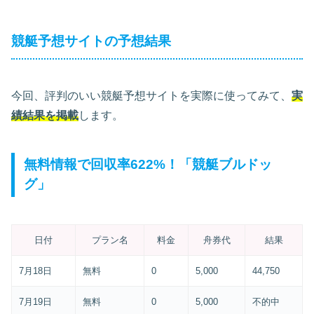
競艇予想サイトの予想結果
今回、評判のいい競艇予想サイトを実際に使ってみて、
実
績結果を掲載
します。
無料情報で回収率622%！「競艇ブルドッ
グ」
日付
プラン名
料金
舟券代
結果
7月18日
無料
0
5,000
44,750
7月19日
無料
0
5,000
不的中