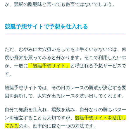
が、競艇の醍醐味と言っても過言ではないでしょう。
競艇予想サイトで予想を仕入れる
ただ、むやみに大穴狙いをしても上手くいかないのは、何
度か舟券を買ってみると分かります。そこで利用したいの
が、一般に
「競艇予想サイト」
と呼ばれる予想サービスで
す。
競艇予想サイトでは、その日のレースの勝敗が決定する要
因を解析して、大穴が出るレースを洗い出してくれます。
自分で知識を仕入れ、場数を踏み、自分なりの勝ちパター
ンを確立することも大切ですが、
競艇予想サイトを活用し
てみる
のも、効率的に稼ぐ一つの方法です。