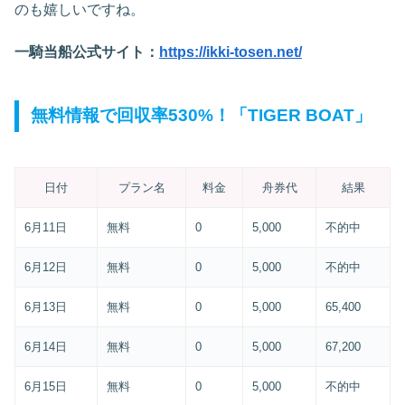
のも嬉しいですね。
一騎当船公式サイト：
https://ikki-tosen.net/
無料情報で回収率530%！「TIGER BOAT」
日付
プラン名
料金
舟券代
結果
6月11日
無料
0
5,000
不的中
6月12日
無料
0
5,000
不的中
6月13日
無料
0
5,000
65,400
6月14日
無料
0
5,000
67,200
6月15日
無料
0
5,000
不的中