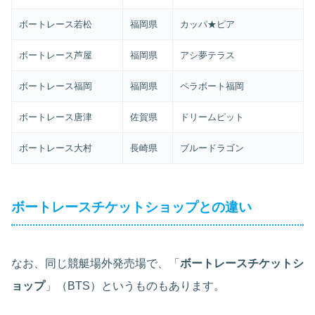
ボートレース若松
福岡県
カッパ★ピア
ボートレース芦屋
福岡県
アシ夢テラス
ボートレース福岡
福岡県
ペラボート福岡
ボートレース唐津
佐賀県
ドリームピット
ボートレース大村
長崎県
ブルードラゴン
ボートレースチケットショップとの違い
なお、同じ競艇場外発売場で、「
ボートレースチケットシ
ョップ
」（BTS）というものもあります。