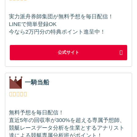
実力派舟券師集団が無料予想を毎日配信！
LINEで簡単登録OK
今なら2万円分の特典ポイント進呈中！
公式サイト
一騎当船
無料予想を毎日配信！
直近5年の回収率が300%を超える専属予想師、
競艇レースデータ分析を生業とするアナリスト
達による競艇専属分析班がポイント！