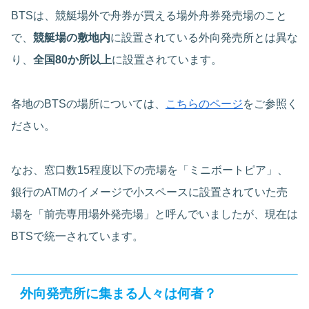
BTSは、競艇場外で舟券が買える場外舟券発売場のこと
で、
競艇場の敷地内
に設置されている外向発売所とは異な
り、
全国80か所以上
に設置されています。
各地のBTSの場所については、
こちらのページ
をご参照く
ださい。
なお、窓口数15程度以下の売場を「ミニボートピア」、
銀行のATMのイメージで小スペースに設置されていた売
場を「
前売専用場外発売場」と呼んでいましたが、
現在は
BTSで統一されています。
外向発売所に集まる人々は何者？