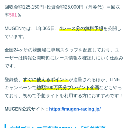
回収金額125,150円÷投資金額25,000円（舟券代）＝回収
率
501
％
MUGENでは、1年365日、
4レース分の無料予想
を公開し
ています。
全国24ヶ所の競艇場に専属スタッフを配置しており、ユ
ーザーは情報公開時刻にレース情報を確認しにいく仕組み
です。
登録後、
すぐに使えるポイント
が進呈されるほか、LINE
キャンペーンで
総額100万円分プレゼント企画
などもやっ
ており、初めて予想サイトを利用する方におすすめです！
MUGEN公式サイト：
https://mugen-racing.jp/