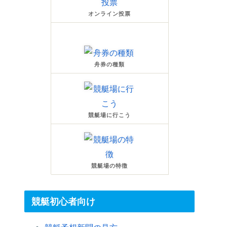
オンライン投票
舟券の種類
競艇場に行こう
競艇場の特徴
競艇初心者向け