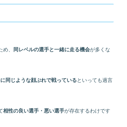
ため、
同レベルの選手と一緒に走る機会
が多くな
常に同じような顔ぶれで戦っている
といっても過言
て
相性の良い選手・悪い選手
が存在するわけです