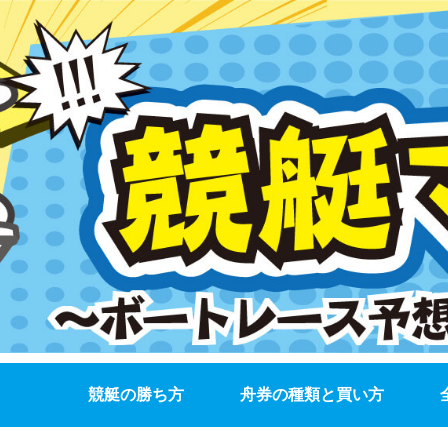
競艇の勝ち方
舟券の種類と買い方