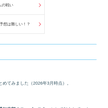
人の戦い
G予想は難しい！？
めてみました（2026年3月時点）。