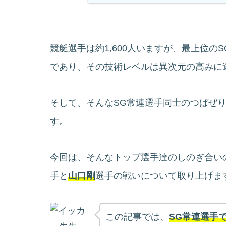
競艇選手は約1,600人いますが、最上位の
であり、その技術レベルは異次元の高みに
そして、そんなSG常連選手同士のつばぜ
す。
今回は、そんなトップ選手達のしのぎ合い
手と
山口剛
選手の戦いについて取り上げま
この記事では、
SG常連選手