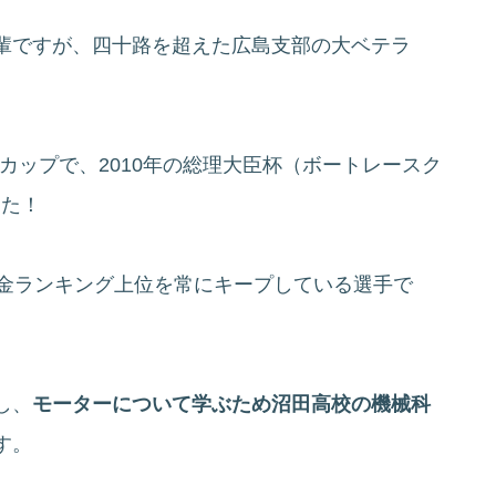
輩ですが、四十路を超えた広島支部の大ベテラ
ンジカップで、2010年の総理大臣杯（ボートレースク
した！
賞金ランキング上位を常にキープしている選手で
し、
モーターについて学ぶため沼田高校の機械科
す。