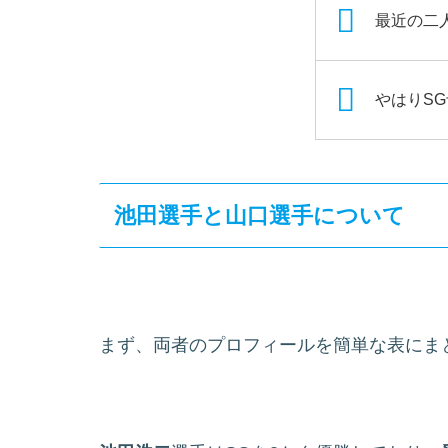
最近の二
やはりS
池田選手と山口選手について
まず、両者のプロフィールを簡単な表にまと