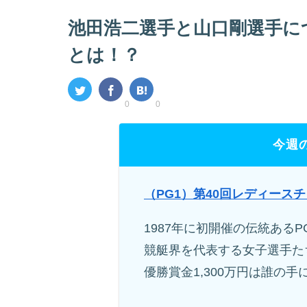
池田浩二選手と山口剛選手に
とは！？
0
0
今週
（PG1）第40回レディース
1987年に初開催の伝統あるP
競艇界を代表する女子選手た
優勝賞金1,300万円は誰の手