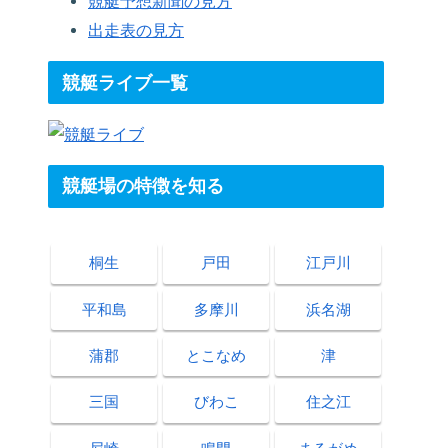
競艇予想新聞の見方
出走表の見方
競艇ライブ一覧
競艇場の特徴を知る
桐生
戸田
江戸川
平和島
多摩川
浜名湖
蒲郡
とこなめ
津
三国
びわこ
住之江