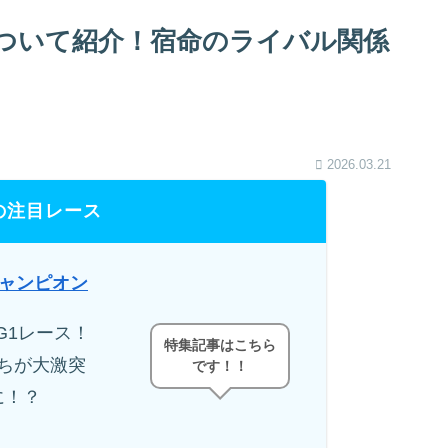
ついて紹介！宿命のライバル関係
2026.03.21
の注目レース
チャンピオン
G1レース！
特集記事はこちら
ちが大激突
です！！
に！？