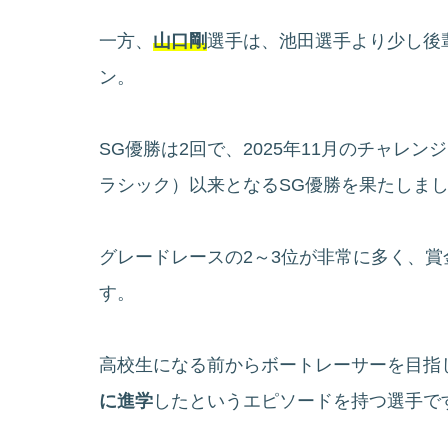
一方、
山口剛
選手は、池田選手より少し後
ン。
SG優勝は2回で、2025年11月のチャレ
ラシック）以来となるSG優勝を果たしま
グレードレースの2～3位が非常に多く、
す。
高校生になる前からボートレーサーを目指
に進学
したというエピソードを持つ選手で