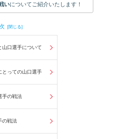
戦い
についてご紹介いたします！
次
と山口選手について
にとっての山口選手
選手の戦法
手の戦法