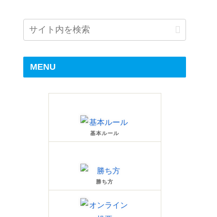
MENU
基本ルール
勝ち方