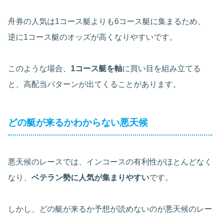
舟券の人気は1コース艇よりも6コース艇に集まるため、
逆に1コース艇のオッズが高くなりやすいです。
このような場合、
1コース艇を軸
に買い目を組み立てる
と、高配当パターンが出てくることがあります。
どの艇が来るかわからない悪天候
悪天候のレースでは、インコースの有利性がほとんどなく
なり、
ベテラン勢に人気が集まりやすい
です。
しかし、どの艇が来るか予想が読めないのが悪天候のレー