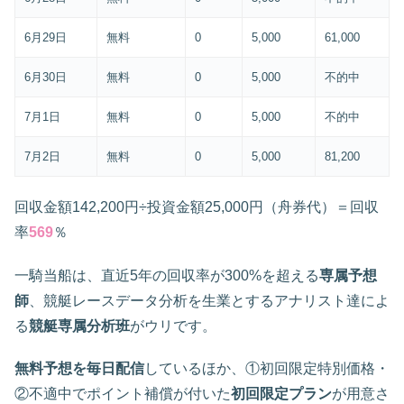
6月29日
無料
0
5,000
61,000
6月30日
無料
0
5,000
不的中
7月1日
無料
0
5,000
不的中
7月2日
無料
0
5,000
81,200
回収金額142,200円÷投資金額25,000円（舟券代）＝回収
率
569
％
一騎当船は、直近5年の回収率が300%を超える
専属予想
師
、競艇レースデータ分析を生業とするアナリスト達によ
る
競艇専属分析班
がウリです。
無料予想を毎日配信
しているほか、①初回限定特別価格・
②不適中でポイント補償が付いた
初回限定プラン
が用意さ