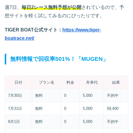
週7日、
毎日2レース無料予想が公開
されているので、予
想サイトを軽く試してみるのにぴったりです。
TIGER BOAT公式サイト：
https://www.tiger-
boatrace.net/
無料情報で回収率501%！「MUGEN」
日付
プラン名
料金
舟券代
結果
7月30日
無料
0
5,000
不的中
7月31日
無料
0
5,000
59,400
8月1日
無料
0
5,000
不的中