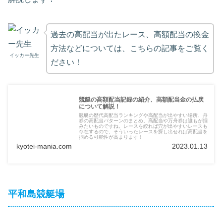
過去の高配当が出たレース、高額配当の換金
方法などについては、こちらの記事をご覧く
イッカー先生
ださい！
競艇の高額配当記録の紹介、高額配当金の払戻
について解説！
競艇の歴代高配当ランキングや高配当が出やすい場所、舟
券の高配当パターンのまとめ。高配当や万舟券は誰もが掴
みたいものですね。レースを絞れば穴が出やすいレースも
存在するので、そういったレースを探し出せれば高配当を
掴める可能性が高まります！
kyotei-mania.com
2023.01.13
平和島競艇場