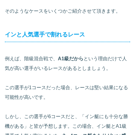
そのようなケースをいくつかご紹介させて頂きます。
インと人気選手で割れるレース
例えば、階級混合戦で、
A1級だから
という理由だけで人
気が高い選手がいるレースがあるとしましょう。
この選手が1コースだった場合、レースは堅い結果になる
可能性が高いです。
しかし、この選手が6コースだと、「イン艇にも十分な勝
機がある」と皆が予想します。この場合、イン艇とA1級