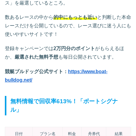
ス」を厳選しているところ。
数あるレースの中から
的中にもっとも近い
と判断した本命
レースだけを公開しているので、レース選びに迷う人にも
使いやすいサイトです！
登録キャンペーンでは
2万円分のポイント
がもらえるほ
か、
厳選された無料予想
も毎日公開されています。
競艇ブルドッグ公式サイト：
https://www.boat-
bulldog.net/
無料情報で回収率613%！「ボートシグナ
ル」
日付
プラン名
料金
舟券代
結果