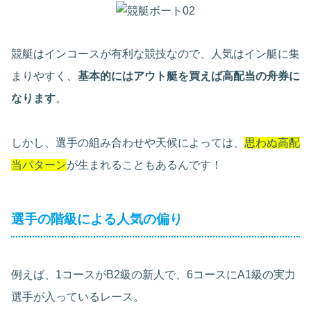
競艇はインコースが有利な競技なので、人気はイン艇に集
まりやすく、
基本的にはアウト艇を買えば高配当の舟券に
なります
。
しかし、選手の組み合わせや天候によっては、
思わぬ高配
当パターン
が生まれることもあるんです！
選手の階級による人気の偏り
例えば、1コースがB2級の新人で、6コースにA1級の実力
選手が入っているレース。