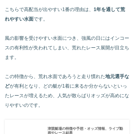
こちらで高配当が出やすい1番の理由は、
1年を通して荒
れやすい水面
です。
風の影響を受けやすい水面につき、強風の日にはインコー
スの有利性が失われてしまい、荒れたレース展開が目立ち
ます。
この特徴から、荒れ水面であろうと走り慣れた
地元選手な
ど
が有利となり、どの艇が1着に来るか分からないといっ
たレースが増えるため、人気が散らばりオッズが高めにな
りやすいのです。
津競艇場の特徴や予想・オッズ情報、ライブ動
画やレース結果