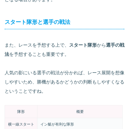
スタート隊形と選手の戦法
また、レースを予想する上で、
スタート隊形
から
選手の戦
法
を予想することも重要です。
人気の影にいる選手の戦法が分かれば、レース展開を想像
しやすいため、勝機があるかどうかの判断もしやすくなる
ということですね。
隊形
概要
横一線スタート
イン艇が有利な隊形