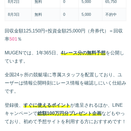
8月2日
無料
0
5,000
65,750
8月3日
無料
0
5,000
不的中
回収金額125,150円÷投資金額25,000円（舟券代）＝回収
率
501
％
MUGENでは、1年365日、
4レース分の無料予想
を公開し
ています。
全国24ヶ所の競艇場に専属スタッフを配置しており、ユ
ーザーは情報公開時刻にレース情報を確認しにいく仕組み
です。
登録後、
すぐに使えるポイント
が進呈されるほか、LINE
キャンペーンで
総額100万円分プレゼント企画
などもやっ
ており、初めて予想サイトを利用する方におすすめです！