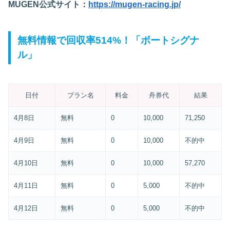
MUGEN公式サイト：
https://mugen-racing.jp/
無料情報で回収率514%！「ボートシグナ
ル」
日付
プラン名
料金
舟券代
結果
4月8日
無料
0
10,000
71,250
4月9日
無料
0
10,000
不的中
4月10日
無料
0
10,000
57,270
4月11日
無料
0
5,000
不的中
4月12日
無料
0
5,000
不的中