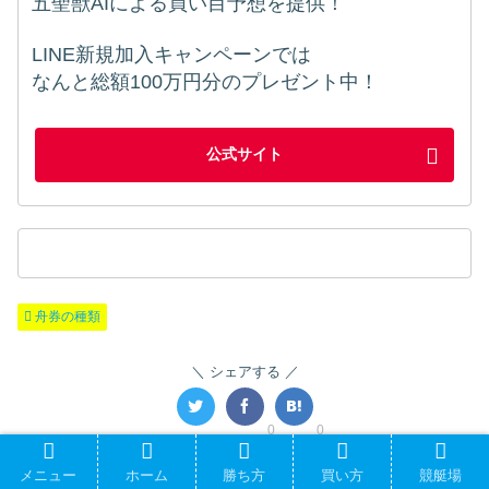
五聖獣AIによる買い目予想を提供！
LINE新規加入キャンペーンでは
なんと総額100万円分のプレゼント中！
公式サイト
舟券の種類
シェアする
0
0
関連記事
メニュー
ホーム
勝ち方
買い方
競艇場