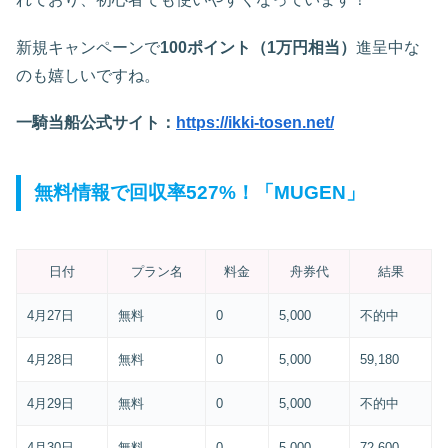
新規キャンペーンで
100ポイント（1万円相当）
進呈中な
のも嬉しいですね。
一騎当船公式サイト：
https://ikki-tosen.net/
無料情報で回収率527%！「MUGEN」
日付
プラン名
料金
舟券代
結果
4月27日
無料
0
5,000
不的中
4月28日
無料
0
5,000
59,180
4月29日
無料
0
5,000
不的中
4月30日
無料
0
5,000
72,600