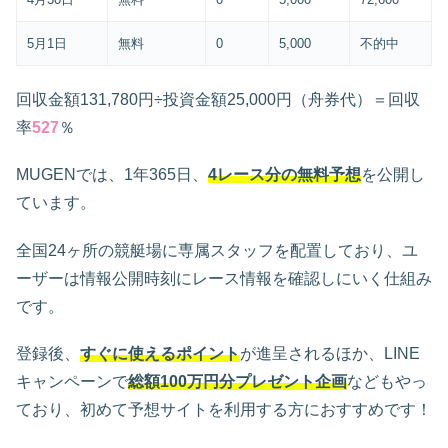
5月1日
無料
0
5,000
不的中
回収金額131,780円÷投資金額25,000円（舟券代）＝回収
率
527
％
MUGENでは、1年365日、
4レース分の無料予想
を公開し
ています。
全国24ヶ所の競艇場に専属スタッフを配置しており、ユ
ーザーは情報公開時刻にレース情報を確認しにいく仕組み
です。
登録後、
すぐに使えるポイント
が進呈されるほか、LINE
キャンペーンで
総額100万円分プレゼント企画
などもやっ
ており、初めて予想サイトを利用する方におすすめです！