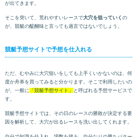
が出てきます。
そこを突いて、荒れやすいレースで
大穴を狙っていく
の
が、競艇の醍醐味と言っても過言ではないでしょう。
競艇予想サイトで予想を仕入れる
ただ、むやみに大穴狙いをしても上手くいかないのは、何
度か舟券を買ってみると分かります。そこで利用したいの
が、一般に
「競艇予想サイト」
と呼ばれる予想サービスで
す。
競艇予想サイトでは、その日のレースの勝敗が決定する要
因を解析して、大穴が出るレースを洗い出してくれます。
自分で知識を仕入れ、場数を踏み、自分なりの勝ちパター