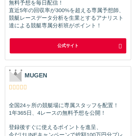
無料予想を毎日配信！
直近5年の回収率が300%を超える専属予想師、
競艇レースデータ分析を生業とするアナリスト
達による競艇専属分析班がポイント！
公式サイト
MUGEN
全国24ヶ所の競艇場に専属スタッフを配置！
1年365日、4レースの無料予想を公開！
登録後すぐに使えるポイントを進呈、
今だけLINEキャンペーンで総額100万円分プレ