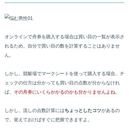
オンラインで舟券を購入する場合は買い目の一覧が表示さ
れるため、自分で買い目の数を計算することはありませ
ん。
しかし、競艇場でマークシートを使って購入する場合、チ
ェックの仕方は分かっても買い目の点数が分からなけれ
ば、
その舟券にいくらかかるのかも分かりませんよね。
しかし、流しの点数計算には
ちょっとしたコツ
があるの
で、覚えておけばすぐに把握できますよ。