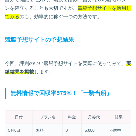
ンを確立することも大切ですが、
競艇予想サイトを活用し
てみる
のも、効率的に稼ぐ一つの方法です。
競艇予想サイトの予想結果
今回、評判のいい競艇予想サイトを実際に使ってみて、
実
績結果を掲載
します。
無料情報で回収率575%！「一騎当船」
日付
プラン名
料金
舟券代
結果
5月6日
無料
0
5,000
不的中