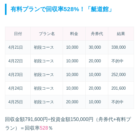
有料プランで回収率528%！「艇道館」
日付
プラン名
料金
舟券代
結果
4月21日
初段コース
10,000
30,000
338,000
4月22日
初段コース
10,000
20,000
不的中
4月23日
初段コース
10,000
10,000
252,000
4月24日
初段コース
10,000
20,000
201,600
4月25日
初段コース
20,000
10,000
不的中
回収金額791,600円÷投資金額150,000円（舟券代+有料プ
ラン）＝回収率
528
％