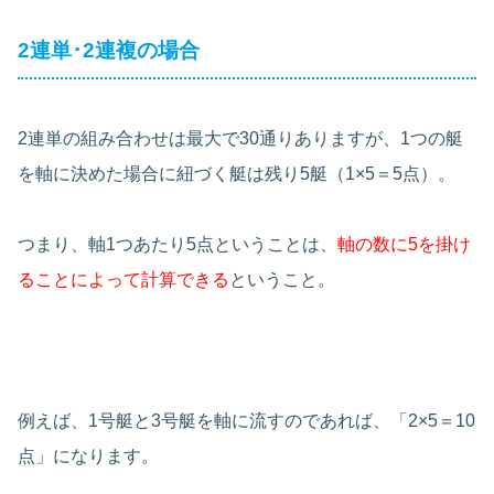
2連単･2連複の場合
2連単の組み合わせは最大で30通りありますが、1つの艇
を軸に決めた場合に紐づく艇は残り5艇（1×5＝5点）。
つまり、軸1つあたり5点ということは、
軸の数に5を掛け
ることによって計算できる
ということ。
例えば、1号艇と3号艇を軸に流すのであれば、「2×5＝10
点」になります。