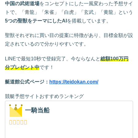
中国の武術道場
をコンセプトにした一風変わった予想サイ
トで、「青龍」「朱雀」「白虎」「玄武」「黄龍」という
5つの聖獣をテーマにしたAI
を搭載しています。
聖獣それぞれに買い目の提案に特徴があり、目標金額が設
定されているので分かりやすいです。
LINEで最短10秒で登録完了、今ならなんと
総額100万円
分プレゼント中
です！
艇道館公式ページ：
https://teidokan.com/
競艇予想サイトおすすめランキング
一騎当船