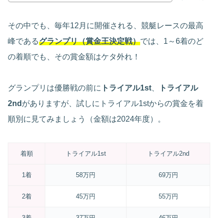
その中でも、毎年12月に開催される、競艇レースの最高
峰である
グランプリ（賞金王決定戦）
では、1～6着のど
の着順でも、その賞金額はケタ外れ！
グランプリは優勝戦の前に
トライアル1st
、
トライアル
2nd
がありますが、試しにトライアル1stからの賞金を着
順別に見てみましょう（金額は2024年度）。
着順
トライアル1st
トライアル2nd
1着
58万円
69万円
2着
45万円
55万円
3着
37万円
46万円