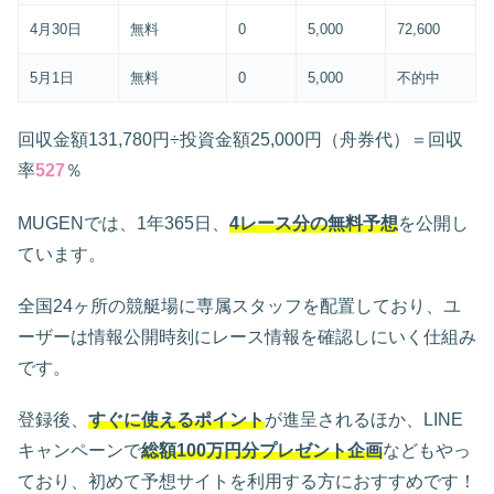
4月30日
無料
0
5,000
72,600
5月1日
無料
0
5,000
不的中
回収金額131,780円÷投資金額25,000円（舟券代）＝回収
率
527
％
MUGENでは、1年365日、
4レース分の無料予想
を公開し
ています。
全国24ヶ所の競艇場に専属スタッフを配置しており、ユ
ーザーは情報公開時刻にレース情報を確認しにいく仕組み
です。
登録後、
すぐに使えるポイント
が進呈されるほか、LINE
キャンペーンで
総額100万円分プレゼント企画
などもやっ
ており、初めて予想サイトを利用する方におすすめです！