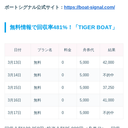
ボートシグナル公式サイト：
https://boat-signal.com/
無料情報で回収率481%！「TIGER BOAT」
日付
プラン名
料金
舟券代
結果
3月13日
無料
0
5,000
42,000
3月14日
無料
0
5,000
不的中
3月15日
無料
0
5,000
37,250
3月16日
無料
0
5,000
41,000
3月17日
無料
0
5,000
不的中