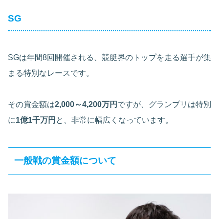
SG
SGは年間8回開催される、競艇界のトップを走る選手が集
まる特別なレースです。
その賞金額は
2,000～4,200万円
ですが、グランプリは特別
に
1億1千万円
と、非常に幅広くなっています。
一般戦の賞金額について