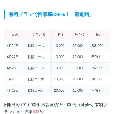
有料プランで回収率528%！「艇道館」
日付
プラン名
料金
舟券代
結果
4月21日
初段コース
10,000
30,000
338,000
4月22日
初段コース
10,000
20,000
不的中
4月23日
初段コース
10,000
10,000
252,000
4月24日
初段コース
10,000
20,000
201,600
4月25日
初段コース
20,000
10,000
不的中
回収金額791,600円÷投資金額150,000円（舟券代+有料プ
ラン）＝回収率
528
％