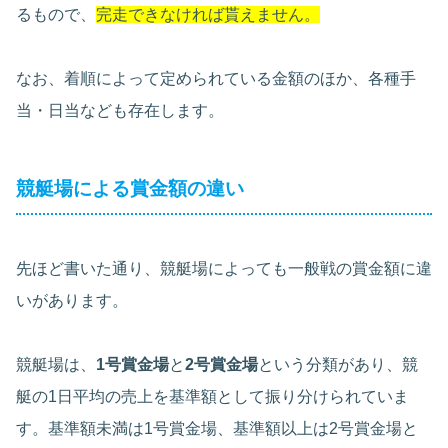
るもので、
完走できなければ貰えません。
なお、着順によって定められている金額のほか、各種手
当・日当なども存在します。
競艇場による賞金額の違い
先ほど書いた通り、競艇場によっても一般戦の賞金額に違
いがあります。
競艇場は、
1号賞金場
と
2号賞金場
という分類があり、競
艇の1日平均の売上を基準額として振り分けられていま
す。基準額未満は1号賞金場、基準額以上は2号賞金場と