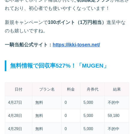
れており、初心者でも使いやすくなっています！
新規キャンペーンで
100ポイント（1万円相当）
進呈中な
のも嬉しいですね。
一騎当船公式サイト：
https://ikki-tosen.net/
無料情報で回収率527%！「MUGEN」
日付
プラン名
料金
舟券代
結果
4月27日
無料
0
5,000
不的中
4月28日
無料
0
5,000
59,180
4月29日
無料
0
5,000
不的中