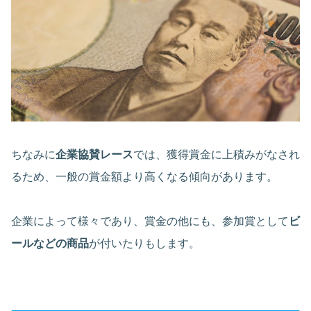
ちなみに
企業協賛レース
では、獲得賞金に上積みがなされ
るため、一般の賞金額より高くなる傾向があります。
企業によって様々であり、賞金の他にも、参加賞として
ビ
ールなどの商品
が付いたりもします。