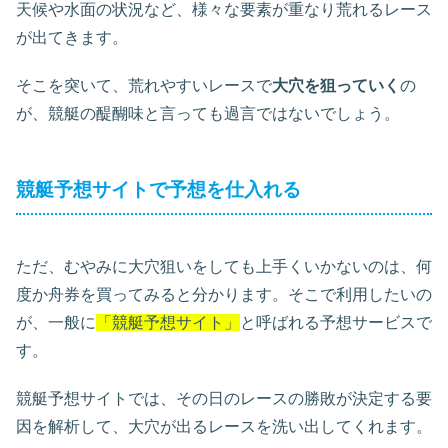
天候や水面の状況など、様々な要素が重なり荒れるレース
が出てきます。
そこを突いて、荒れやすいレースで
大穴を狙っていく
の
が、競艇の醍醐味と言っても過言ではないでしょう。
競艇予想サイトで予想を仕入れる
ただ、むやみに大穴狙いをしても上手くいかないのは、何
度か舟券を買ってみると分かります。そこで利用したいの
が、一般に
「競艇予想サイト」
と呼ばれる予想サービスで
す。
競艇予想サイトでは、その日のレースの勝敗が決定する要
因を解析して、大穴が出るレースを洗い出してくれます。