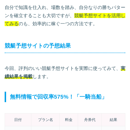
自分で知識を仕入れ、場数を踏み、自分なりの勝ちパター
ンを確立することも大切ですが、
競艇予想サイトを活用し
てみる
のも、効率的に稼ぐ一つの方法です。
競艇予想サイトの予想結果
今回、評判のいい競艇予想サイトを実際に使ってみて、
実
績結果を掲載
します。
無料情報で回収率575%！「一騎当船」
日付
プラン名
料金
舟券代
結果