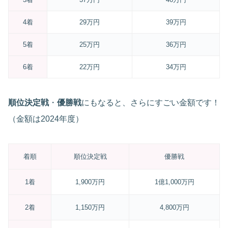
4着
29万円
39万円
5着
25万円
36万円
6着
22万円
34万円
順位決定戦
・
優勝戦
にもなると、さらにすごい金額です！
（金額は2024年度）
着順
順位決定戦
優勝戦
1着
1,900万円
1億1,000万円
2着
1,150万円
4,800万円