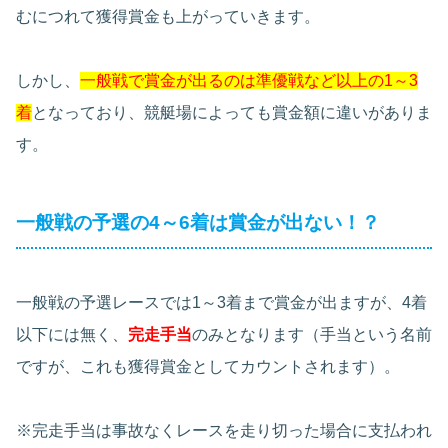
むにつれて獲得賞金も上がっていきます。
しかし、
一般戦で賞金が出るのは準優戦など以上の1～3
着
となっており、競艇場によっても賞金額に違いがありま
す。
一般戦の予選の4～6着は賞金が出ない！？
一般戦の予選レースでは1～3着まで賞金が出ますが、4着
以下には無く、
完走手当
のみとなります（手当という名前
ですが、これも獲得賞金としてカウントされます）。
※完走手当は事故なくレースを走り切った場合に支払われ