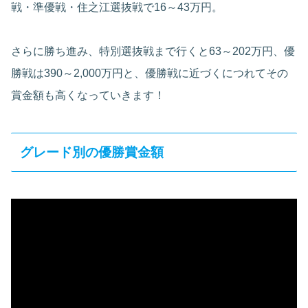
戦・準優戦・住之江選抜戦で16～43万円。
さらに勝ち進み、特別選抜戦まで行くと63～202万円、優
勝戦は390～2,000万円と、優勝戦に近づくにつれてその
賞金額も高くなっていきます！
グレード別の優勝賞金額