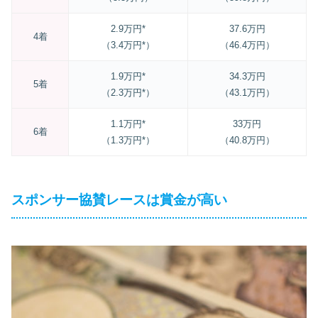
2.9万円*
37.6万円
4着
（3.4万円*）
（46.4万円）
1.9万円*
34.3万円
5着
（2.3万円*）
（43.1万円）
1.1万円*
33万円
6着
（1.3万円*）
（40.8万円）
スポンサー協賛レースは賞金が高い