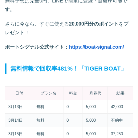
無料予想は完全0円、LINEで簡単に登録・退会が可能で
す。
さらに今なら、すぐに使える
20,000円分のポイント
をプ
レゼント！
ボートシグナル公式サイト：
https://boat-signal.com/
無料情報で回収率481%！「TIGER BOAT」
日付
プラン名
料金
舟券代
結果
3月13日
無料
0
5,000
42,000
3月14日
無料
0
5,000
不的中
3月15日
無料
0
5,000
37,250