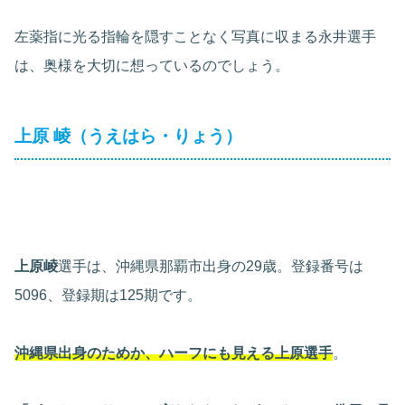
左薬指に光る指輪を隠すことなく写真に収まる永井選手
は、奥様を大切に想っているのでしょう。
上原 崚（うえはら・りょう）
上原崚
選手は、沖縄県那覇市出身の29歳。登録番号は
5096、登録期は125期です。
沖縄県出身のためか、ハーフにも見える上原選手
。