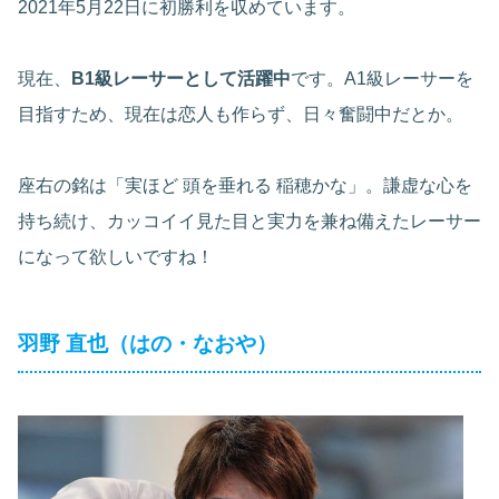
2021年5月22日に初勝利を収めています。
現在、
B1級レーサーとして活躍中
です。A1級レーサーを
目指すため、現在は恋人も作らず、日々奮闘中だとか。
座右の銘は「実ほど 頭を垂れる 稲穂かな」。謙虚な心を
持ち続け、カッコイイ見た目と実力を兼ね備えたレーサー
になって欲しいですね！
羽野 直也（はの・なおや）