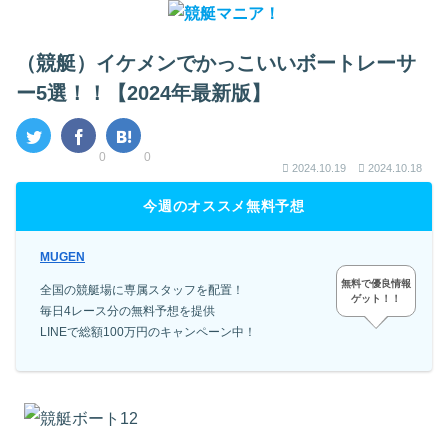
（競艇）イケメンでかっこいいボートレーサ
ー5選！！【2024年最新版】
0
0
2024.10.19
2024.10.18
今週のオススメ無料予想
MUGEN
無料で優良情報
全国の競艇場に専属スタッフを配置！
ゲット！！
毎日4レース分の無料予想を提供
LINEで総額100万円のキャンペーン中！