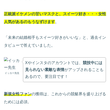
正統派イケメンの甘いマスクと、スイーツ好き・・・女性
人気があるのもうなずけます
。
「未来の結婚相手もスイーツ好きがいいな」と、過去イン
タビューで答えていました。
Xやインスタのアカウントでは、
競技中には
見られない素敵な表情
がアップされることも
イッカー先生
あるので、要注目です！
新規女性ファン
の獲得は、これからの競艇界を盛り上げる
ためには必須。