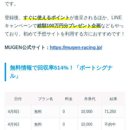
です。
登録後、
すぐに使えるポイント
が進呈されるほか、LINE
キャンペーンで
総額100万円分プレゼント企画
などもやっ
ており、初めて予想サイトを利用する方におすすめです！
MUGEN公式サイト：
https://mugen-racing.jp/
無料情報で回収率514%！「ボートシグナ
ル」
日付
プラン名
料金
舟券代
結果
4月8日
無料
0
10,000
71,250
4月9日
無料
0
10,000
不的中