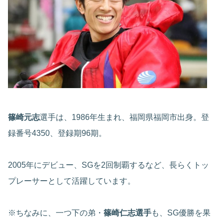
篠崎元志
選手は、1986年生まれ、福岡県福岡市出身。登
録番号4350、登録期96期。
2005年にデビュー、SGを2回制覇するなど、長らくトッ
プレーサーとして活躍しています。
※ちなみに、一つ下の弟・
篠崎仁志選手
も、SG優勝を果