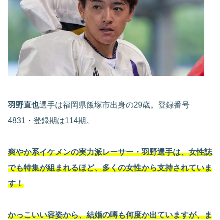
羽野直也
選手は福岡県飯塚市出身の29歳。登録番号
4831・登録期は114期。
爽やか系イケメンの実力派レーサー・羽野選手は、女性誌
でも特集が組まれるほど、多くの女性から支持
されていま
す！
かっこいい容姿から、結婚の噂も何度か出ていますが、ま