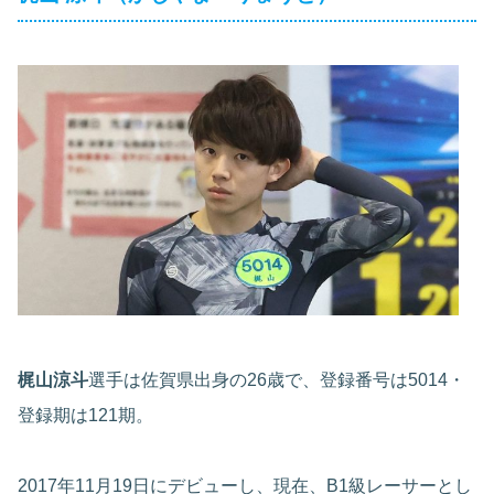
梶山涼斗
選手は佐賀県出身の26歳で、登録番号は5014・
登録期は121期。
2017年11月19日にデビューし、現在、B1級レーサーとし