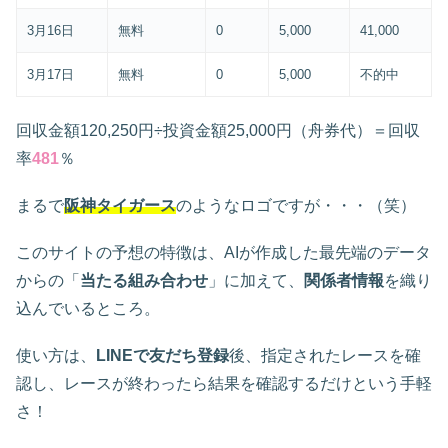
3月16日
無料
0
5,000
41,000
3月17日
無料
0
5,000
不的中
回収金額120,250円÷投資金額25,000円（舟券代）＝回収
率
481
％
まるで
阪神タイガース
のようなロゴですが・・・（笑）
このサイトの予想の特徴は、AIが作成した最先端のデータ
からの「
当たる組み合わせ
」に加えて、
関係者情報
を織り
込んでいるところ。
使い方は、
LINEで友だち登録
後、指定されたレースを確
認し、レースが終わったら結果を確認するだけという手軽
さ！