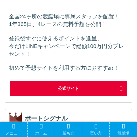
全国24ヶ所の競艇場に専属スタッフを配置！
1年365日、4レースの無料予想を公開！
登録後すぐに使えるポイントを進呈、
今だけLINEキャンペーンで総額100万円分プレ
ゼント！
初めて予想サイトを利用する方におすすめ！
公式サイト
ボートシグナル
メニュー
ホーム
勝ち方
買い方
競艇場