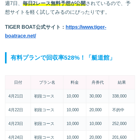
週7日、
毎日2レース無料予想が公開
されているので、予
想サイトを軽く試してみるのにぴったりです。
TIGER BOAT公式サイト：
https://www.tiger-
boatrace.net/
有料プランで回収率528%！「艇道館」
日付
プラン名
料金
舟券代
結果
4月21日
初段コース
10,000
30,000
338,000
4月22日
初段コース
10,000
20,000
不的中
4月23日
初段コース
10,000
10,000
252,000
4月24日
初段コース
10,000
20,000
201,600