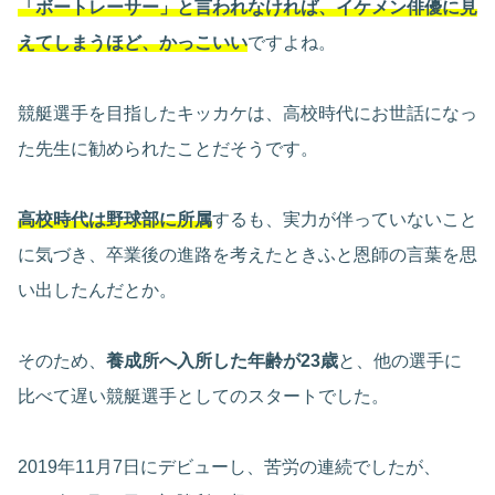
「ボートレーサー」と言われなければ、イケメン俳優に見
えてしまうほど、かっこいい
ですよね。
競艇選手を目指したキッカケは、高校時代にお世話になっ
た先生に勧められたことだそうです。
高校時代は野球部に所属
するも、実力が伴っていないこと
に気づき、卒業後の進路を考えたときふと恩師の言葉を思
い出したんだとか。
そのため、
養成所へ入所した年齢が23歳
と、他の選手に
比べて遅い競艇選手としてのスタートでした。
2019年11月7日にデビューし、苦労の連続でしたが、