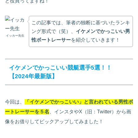
と役買ってますね！
この記事では、筆者の独断に基づいたランキ
ング形式で（笑）、
イケメンでかっこいい男
イッカー先生
性ボートレーサー
を紹介していきます！
イケメンでかっこいい競艇選手5選！！
【2024年最新版】
今回は、
「イケメンでかっこいい」と言われている男性ボ
ートレーサーを５名
、インスタやX（旧：Twitter）から画
像をお借りしてピックアップしてみました！