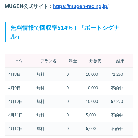
MUGEN公式サイト：
https://mugen-racing.jp/
無料情報で回収率514%！「ボートシグナ
ル」
日付
プラン名
料金
舟券代
結果
4月8日
無料
0
10,000
71,250
4月9日
無料
0
10,000
不的中
4月10日
無料
0
10,000
57,270
4月11日
無料
0
5,000
不的中
4月12日
無料
0
5,000
不的中