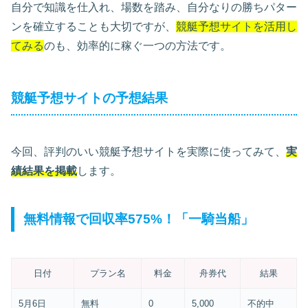
自分で知識を仕入れ、場数を踏み、自分なりの勝ちパター
ンを確立することも大切ですが、
競艇予想サイトを活用し
てみる
のも、効率的に稼ぐ一つの方法です。
競艇予想サイトの予想結果
今回、評判のいい競艇予想サイトを実際に使ってみて、
実
績結果を掲載
します。
無料情報で回収率575%！「一騎当船」
日付
プラン名
料金
舟券代
結果
5月6日
無料
0
5,000
不的中