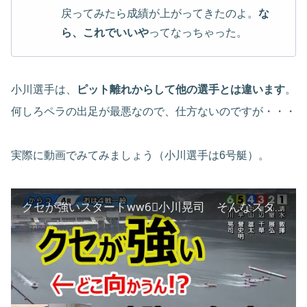
戻ってみたら成績が上がってきたのよ。
な
ら、これでいいや
ってなっちゃった。
小川選手は、
ピット離れからして他の選手とは違います
。
何しろペラの出足が最悪なので、仕方ないのですが・・・
実際に動画でみてみましょう（小川選手は6号艇）。
クセが強いスタートww6⃣小川晃司 そんなスタート見たことないわ