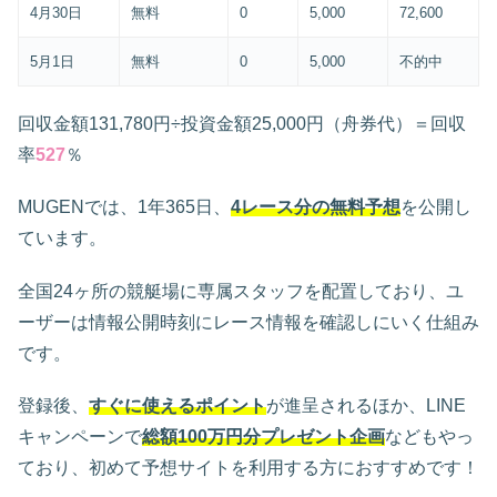
4月30日
無料
0
5,000
72,600
5月1日
無料
0
5,000
不的中
回収金額131,780円÷投資金額25,000円（舟券代）＝回収
率
527
％
MUGENでは、1年365日、
4レース分の無料予想
を公開し
ています。
全国24ヶ所の競艇場に専属スタッフを配置しており、ユ
ーザーは情報公開時刻にレース情報を確認しにいく仕組み
です。
登録後、
すぐに使えるポイント
が進呈されるほか、LINE
キャンペーンで
総額100万円分プレゼント企画
などもやっ
ており、初めて予想サイトを利用する方におすすめです！