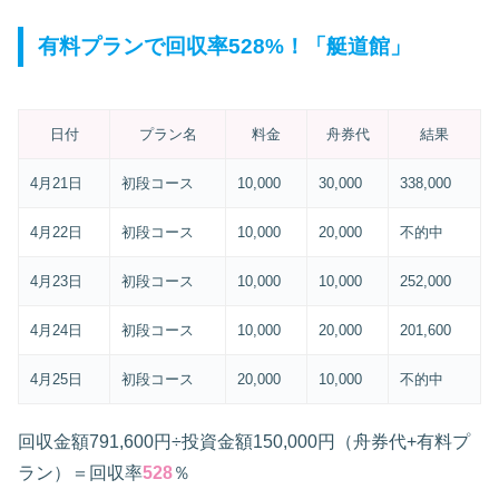
有料プランで回収率528%！「艇道館」
日付
プラン名
料金
舟券代
結果
4月21日
初段コース
10,000
30,000
338,000
4月22日
初段コース
10,000
20,000
不的中
4月23日
初段コース
10,000
10,000
252,000
4月24日
初段コース
10,000
20,000
201,600
4月25日
初段コース
20,000
10,000
不的中
回収金額791,600円÷投資金額150,000円（舟券代+有料プ
ラン）＝回収率
528
％