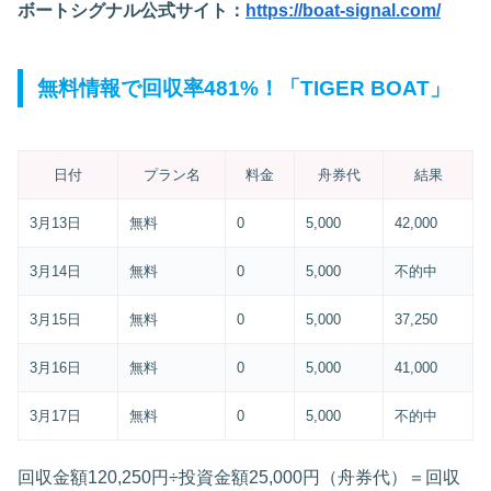
ボートシグナル公式サイト：
https://boat-signal.com/
無料情報で回収率481%！「TIGER BOAT」
日付
プラン名
料金
舟券代
結果
3月13日
無料
0
5,000
42,000
3月14日
無料
0
5,000
不的中
3月15日
無料
0
5,000
37,250
3月16日
無料
0
5,000
41,000
3月17日
無料
0
5,000
不的中
回収金額120,250円÷投資金額25,000円（舟券代）＝回収