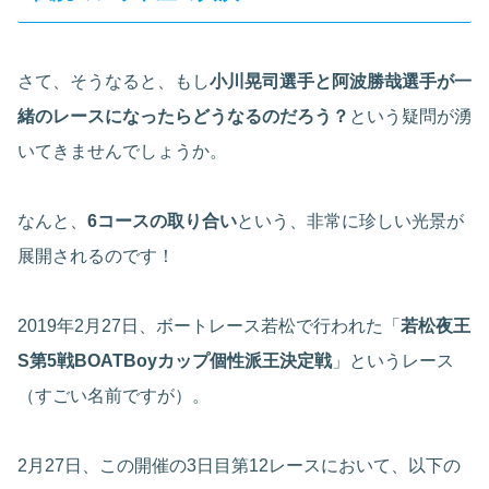
さて、そうなると、もし
小川晃司選手と阿波勝哉選手が一
緒のレースになったらどうなるのだろう？
という疑問が湧
いてきませんでしょうか。
なんと、
6コースの取り合い
という、非常に珍しい光景が
展開されるのです！
2019年2月27日、ボートレース若松で行われた「
若松夜王
S第5戦BOATBoyカップ個性派王決定戦
」というレース
（すごい名前ですが）。
2月27日、この開催の3日目第12レースにおいて、以下の