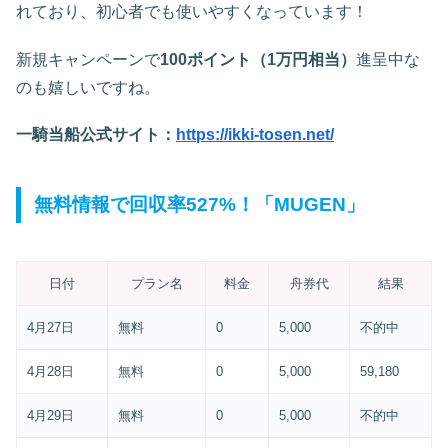
れており、初心者でも使いやすくなっています！
新規キャンペーンで
100ポイント（1万円相当）
進呈中な
のも嬉しいですね。
一騎当船公式サイト：
https://ikki-tosen.net/
無料情報で回収率527%！「MUGEN」
日付
プラン名
料金
舟券代
結果
4月27日
無料
0
5,000
不的中
4月28日
無料
0
5,000
59,180
4月29日
無料
0
5,000
不的中