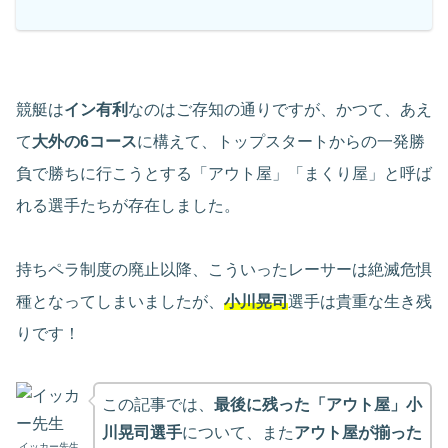
競艇は
イン有利
なのはご存知の通りですが、かつて、あえ
て
大外の6コース
に構えて、トップスタートからの一発勝
負で勝ちに行こうとする「アウト屋」「まくり屋」と呼ば
れる選手たちが存在しました。
持ちペラ制度の廃止以降、こういったレーサーは絶滅危惧
種となってしまいましたが、
小川晃司
選手は貴重な生き残
りです！
この記事では、
最後に残った「アウト屋」小
川晃司選手
について、また
アウト屋が揃った
イッカー先生