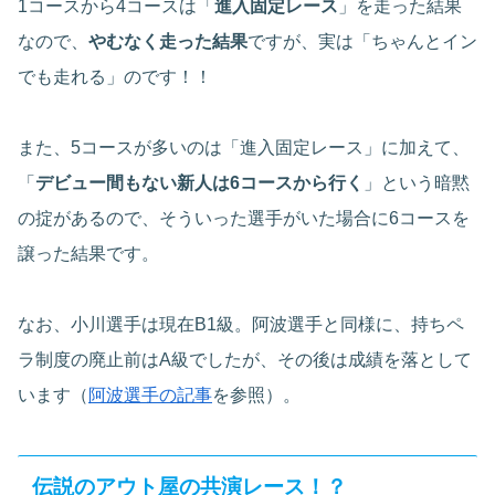
1コースから4コースは「
進入固定レース
」を走った結果
なので、
やむなく走った結果
ですが、実は「ちゃんとイン
でも走れる」のです！！
また、5コースが多いのは「進入固定レース」に加えて、
「
デビュー間もない新人は6コースから行く
」という暗黙
の掟があるので、そういった選手がいた場合に6コースを
譲った結果です。
なお、小川選手は現在B1級。阿波選手と同様に、持ちペ
ラ制度の廃止前はA級でしたが、その後は成績を落として
います（
阿波選手の記事
を参照）。
伝説のアウト屋の共演レース！？