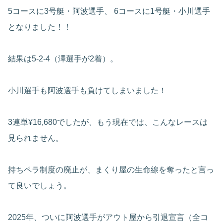
5コースに3号艇・阿波選手、 6コースに1号艇・小川選手
となりました！！
結果は5-2-4（澤選手が2着）。
小川選手も阿波選手も負けてしまいました！
3連単¥16,680でしたが、もう現在では、こんなレースは
見られません。
持ちペラ制度の廃止が、まくり屋の生命線を奪ったと言っ
て良いでしょう。
2025年、ついに阿波選手がアウト屋から引退宣言（全コ