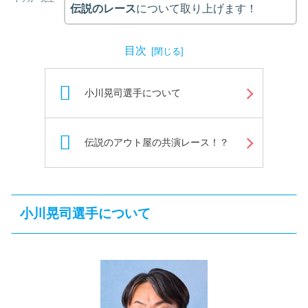
伝説のレース
について取り上げます！
目次
小川晃司選手について
伝説のアウト屋の共演レース！？
小川晃司選手について