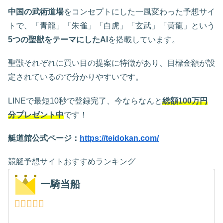
中国の武術道場
をコンセプトにした一風変わった予想サイ
トで、「青龍」「朱雀」「白虎」「玄武」「黄龍」という
5つの聖獣をテーマにしたAI
を搭載しています。
聖獣それぞれに買い目の提案に特徴があり、目標金額が設
定されているので分かりやすいです。
LINEで最短10秒で登録完了、今ならなんと
総額100万円
分プレゼント中
です！
艇道館公式ページ：
https://teidokan.com/
競艇予想サイトおすすめランキング
一騎当船