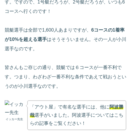
す。ですので、1号艇だろうが、2号艇だろうが、いつも6
コースへ行くのです！
競艇選手は全部で1,600人あまりですが、
6コースの1着率
が10%を超える選手
はそうそういません。その一人が小川
選手なのです。
皆さんもご存じの通り、競艇では６コースが一番不利で
す。つまり、わざわざ一番不利な条件であえて戦おうとい
うのが小川選手なのです。
「アウト屋」で有名な選手には、他に
阿波勝
哉
選手がいました。阿波選手についてはこち
イッカー先生
らの記事をご覧ください！